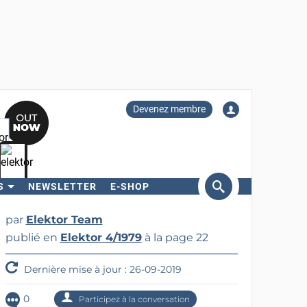
Devenez membre
S
NEWSLETTER
E-SHOP
ercher
par
Elektor Team
publié en
Elektor 4/1979
à la page 22
Dernière mise à jour : 26-09-2019
0
Participez à la conversation