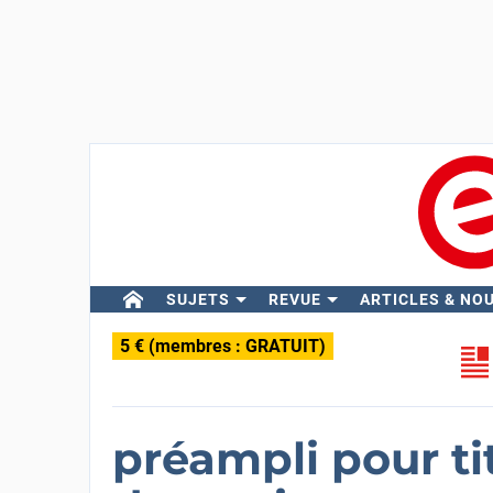
SUJETS
REVUE
ARTICLES & NO
5 € (membres : GRATUIT)
préampli pour ti