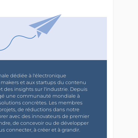
nale dédiée à l'électronique
x makers et aux startups du contenu
 des insights sur l'industrie. Depuis
ragé une communauté mondiale à
s solutions concrètes. Les membres
projets, de réductions dans notre
orer avec des innovateurs de premier
endre, de concevoir ou de développer
s connecter, à créer et à grandir.