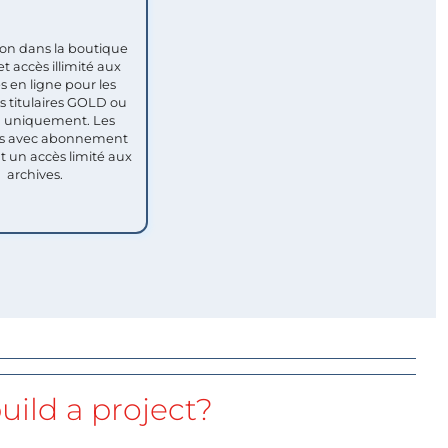
ion dans la boutique
et accès illimité aux
s en ligne pour les
titulaires GOLD ou
uniquement. Les
 avec abonnement
nt un accès limité aux
archives.
uild a project?