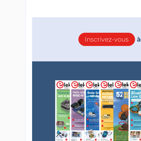
Inscrivez-vous
à