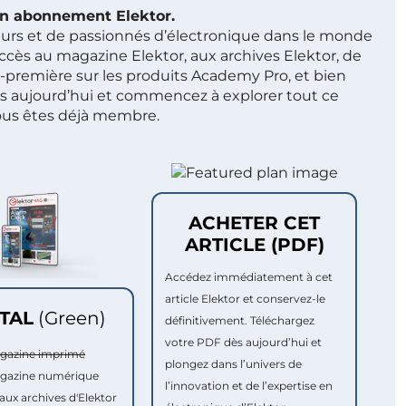
 un abonnement Elektor.
ieurs et de passionnés d’électronique dans le monde
ccès au magazine Elektor, aux archives Elektor, de
t-première sur les produits Academy Pro, et bien
s aujourd’hui et commencez à explorer tout ce
ous êtes déjà membre.
ACHETER CET
ARTICLE (PDF)
Accédez immédiatement à cet
article Elektor et conservez-le
ITAL
(Green)
définitivement. Téléchargez
votre PDF dès aujourd’hui et
agazine imprimé
plongez dans l’univers de
agazine numérique
l’innovation et de l’expertise en
aux archives d'Elektor