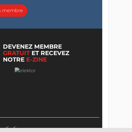
ns membre
DEVENEZ MEMBRE
GRATUIT
ET RECEVEZ
NOTRE
E-ZINE