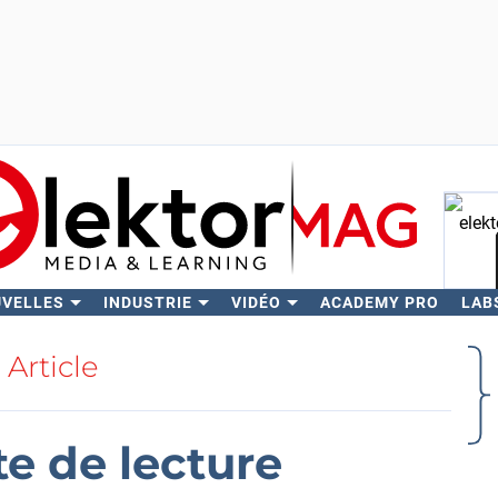
UVELLES
INDUSTRIE
VIDÉO
ACADEMY PRO
LAB
Rech
Article
te de lecture