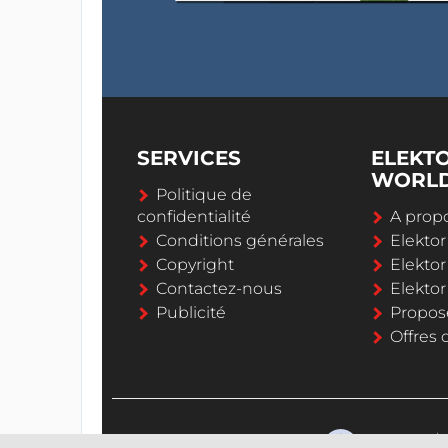
SERVICES
ELEKT
WORL
Politique de
confidentialité
A propo
Conditions générales
Elekto
Copyright
Elektor
Contactez-nous
Elekto
Publicité
Propos
Offres 