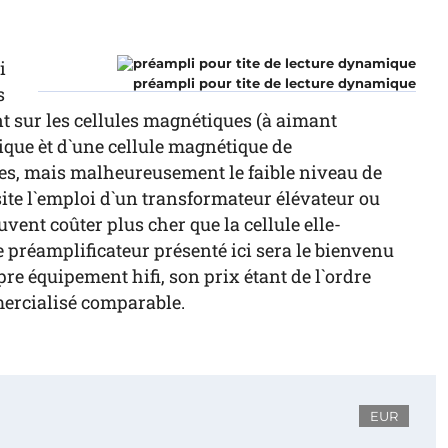
i
préampli pour tite de lecture dynamique
s
 sur les cellules magnétiques (à aimant
que èt d`une cellule magnétique de
s, mais malheureusement le faible niveau de
te l`emploi d`un transformateur élévateur ou
vent coûter plus cher que la cellule elle-
e préamplificateur présenté ici sera le bienvenu
re équipement hifi, son prix étant de l`ordre
mercialisé comparable.
EUR