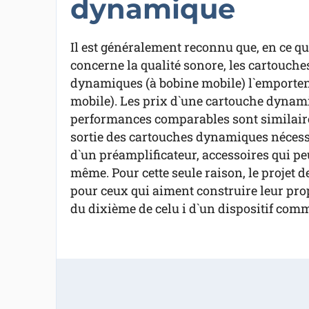
dynamique
Il est généralement reconnu que, en ce qu
concerne la qualité sonore, les cartouche
dynamiques (à bobine mobile) l`emportent
mobile). Les prix d`une cartouche dynami
performances comparables sont similaire
sortie des cartouches dynamiques nécessi
d`un préamplificateur, accessoires qui peu
même. Pour cette seule raison, le projet d
pour ceux qui aiment construire leur prop
du dixième de celu i d`un dispositif com