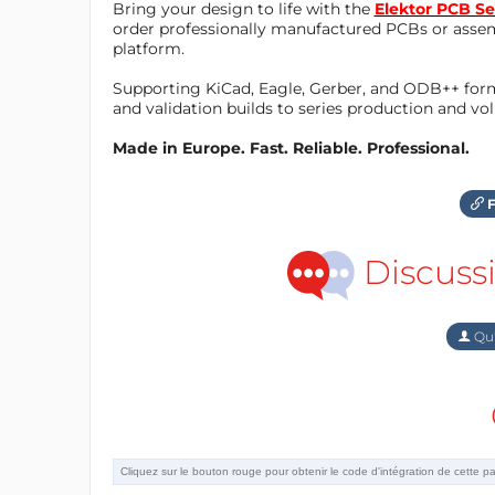
Bring your design to life with the
Elektor PCB Se
order professionally manufactured PCBs or asse
platform.
Supporting KiCad, Eagle, Gerber, and ODB++ forma
and validation builds to series production and v
Made in Europe. Fast. Reliable. Professional.
F
Discuss
Qu'