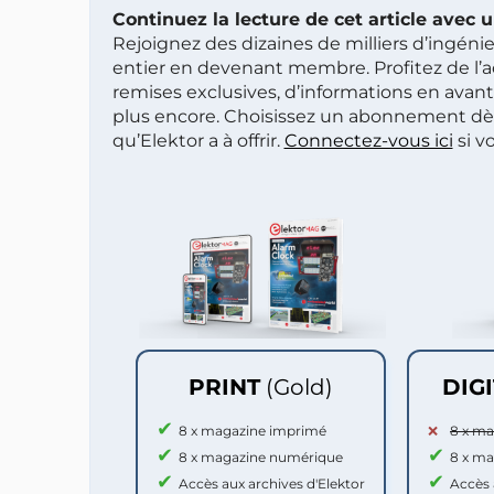
Continuez la lecture de cet article avec
Rejoignez des dizaines de milliers d’ingén
entier en devenant membre. Profitez de l’a
remises exclusives, d’informations en avan
plus encore. Choisissez un abonnement dè
qu’Elektor a à offrir.
Connectez-vous ici
si v
PRINT
(Gold)
DIG
8 x magazine imprimé
8 x m
8 x magazine numérique
8 x m
Accès aux archives d'Elektor
Accès 