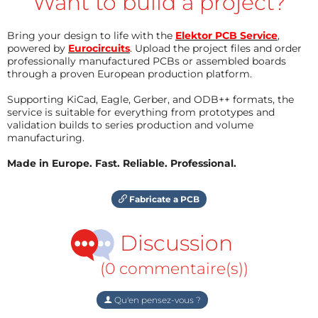
Want to build a project?
Bring your design to life with the
Elektor PCB Service
,
powered by
Eurocircuits
. Upload the project files and order
professionally manufactured PCBs or assembled boards
through a proven European production platform.
Supporting KiCad, Eagle, Gerber, and ODB++ formats, the
service is suitable for everything from prototypes and
validation builds to series production and volume
manufacturing.
Made in Europe. Fast. Reliable. Professional.
Fabricate a PCB
Discussion
(0 commentaire(s))
Qu'en pensez-vous ?