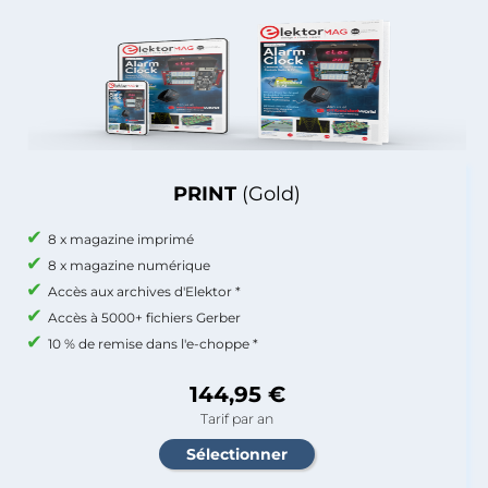
PRINT
(Gold)
8 x magazine imprimé
8 x magazine numérique
Accès aux archives d'Elektor *
Accès à 5000+ fichiers Gerber
10 % de remise dans l'e-choppe *
144,95 €
Tarif par an