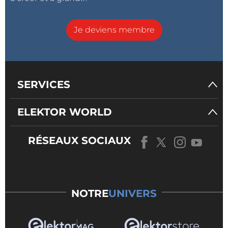
Je deviens membre
SERVICES
ELEKTOR WORLD
RÉSEAUX SOCIAUX
NOTRE
UNIVERS