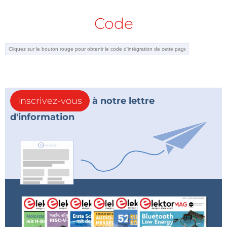
Code
Inscrivez-vous
à notre lettre
d'information