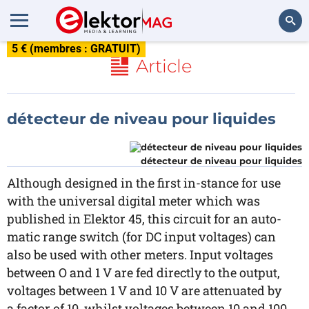
5 € (membres : GRATUIT)
Rechercher
Article
détecteur de niveau pour liquides
détecteur de niveau pour liquides
Although designed in the first in-stance for use
with the universal digital meter which was
published in Elektor 45, this circuit for an auto-
matic range switch (for DC input voltages) can
also be used with other meters. Input voltages
between O and 1 V are fed directly to the output,
voltages between 1 V and 10 V are attenuated by
a factor of 10, whilst voltages between 10 and 100