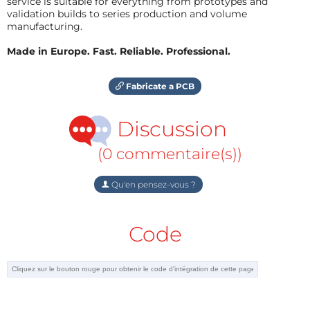
service is suitable for everything from prototypes and
validation builds to series production and volume
manufacturing.
Made in Europe. Fast. Reliable. Professional.
Fabricate a PCB
Discussion
(0 commentaire(s))
Qu'en pensez-vous ?
Code