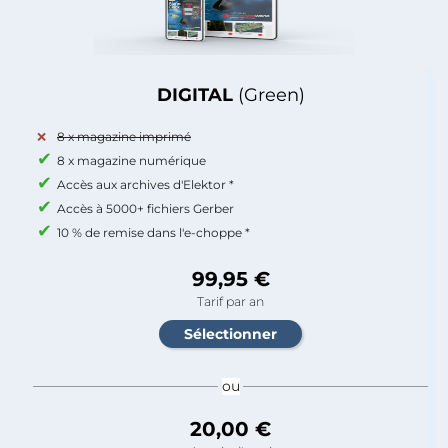
DIGITAL
(Green)
8 x magazine imprimé
8 x magazine numérique
Accès aux archives d'Elektor *
Accès à 5000+ fichiers Gerber
10 % de remise dans l'e-choppe *
99,95 €
Tarif par an
ou
20,00 €