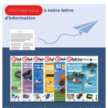
Inscrivez-vous
à notre lettre
d'information