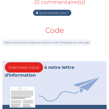
(0 commentaire(s))
Qu'en pensez-vous ?
Code
Inscrivez-vous
à notre lettre
d'information