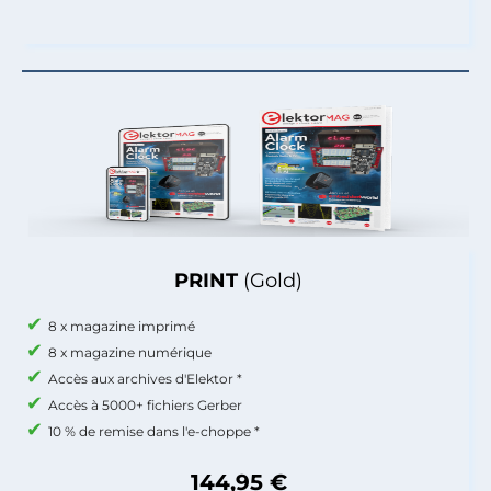
PRINT
(Gold)
8 x magazine imprimé
8 x magazine numérique
Accès aux archives d'Elektor *
Accès à 5000+ fichiers Gerber
10 % de remise dans l'e-choppe *
144,95 €