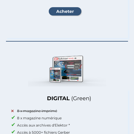
DIGITAL
(Green)
8 x magazine imprimé
8 x magazine numérique
Accès aux archives d'Elektor *
Accès à 5000+ fichiers Gerber