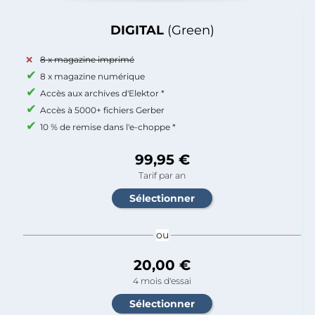
DIGITAL
(Green)
8 x magazine imprimé
8 x magazine numérique
Accès aux archives d'Elektor *
Accès à 5000+ fichiers Gerber
10 % de remise dans l'e-choppe *
99,95 €
Tarif par an
ou
20,00 €
4 mois d'essai