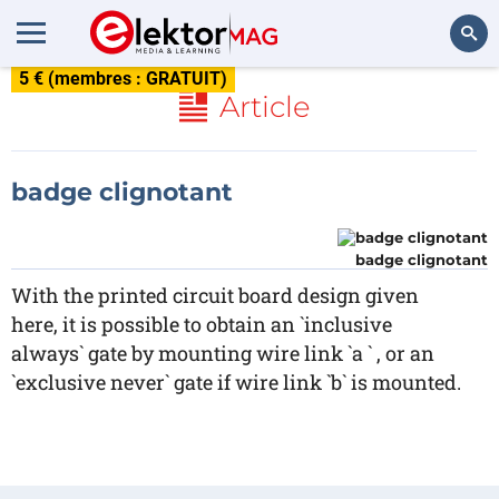
5 € (membres : GRATUIT)
Rechercher
Article
badge clignotant
badge clignotant
With the printed circuit board design given
here, it is possible to obtain an `inclusive
always` gate by mounting wire link `a ` , or an
`exclusive never` gate if wire link `b` is mounted.