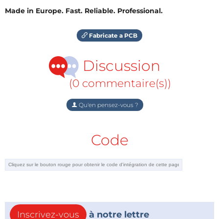
Made in Europe. Fast. Reliable. Professional.
Fabricate a PCB
Discussion
(0 commentaire(s))
Qu'en pensez-vous ?
Code
Inscrivez-vous
à notre lettre