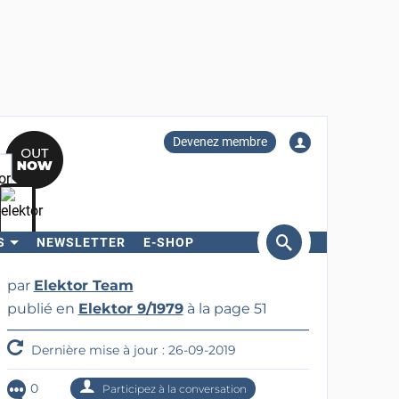
Devenez membre
S
NEWSLETTER
E-SHOP
ercher
par
Elektor Team
publié en
Elektor 9/1979
à la page 51
Dernière mise à jour : 26-09-2019
0
Participez à la conversation