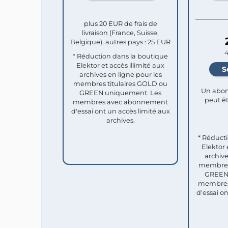
plus 20 EUR de frais de
livraison (France, Suisse,
Belgique), autres pays : 25 EUR
4
* Réduction dans la boutique
Elektor et accès illimité aux
archives en ligne pour les
membres titulaires GOLD ou
Un abon
GREEN uniquement. Les
peut êt
membres avec abonnement
d'essai ont un accès limité aux
archives.
* Réduct
Elektor 
archive
membres 
GREEN 
membres
d'essai o