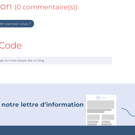
ion
(0 commentaire(s))
en pensez-vous ?
Code
 notre lettre d'information