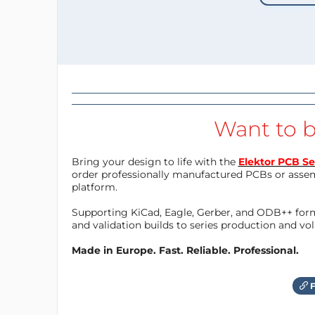
Want to b
Bring your design to life with the
Elektor PCB Se
order professionally manufactured PCBs or asse
platform.
Supporting KiCad, Eagle, Gerber, and ODB++ forma
and validation builds to series production and v
Made in Europe. Fast. Reliable. Professional.
F