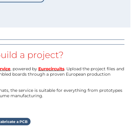
uild a project?
rvice
, powered by
Eurocircuits
. Upload the project files and
mbled boards through a proven European production
ts, the service is suitable for everything from prototypes
olume manufacturing.
abricate a PCB