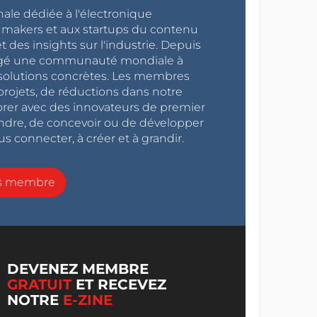
nale dédiée à l'électronique
x makers et aux startups du contenu
 des insights sur l'industrie. Depuis
ragé une communauté mondiale à
s solutions concrètes. Les membres
projets, de réductions dans notre
orer avec des innovateurs de premier
endre, de concevoir ou de développer
s connecter, à créer et à grandir.
ns membre
DEVENEZ MEMBRE
GRATUIT
ET RECEVEZ
NOTRE
E-ZINE