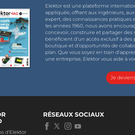
Elektor est une plateforme internatio
appliquée, offrant aux ingénieurs, au
expert, des connaissances pratiques et
les années 1960, nous avons encou
concevoir, construire et partager de
bénéficient d'un accès exclusif à des 
boutique et d'opportunités de collab
plan. Que vous soyez en train d'appr
une entreprise, Elektor vous aide à vou
Je devie
OR
RÉSEAUX SOCIAUX
D
s d'Elektor