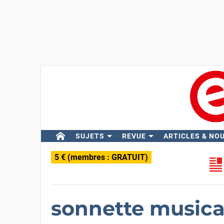
SUJETS
REVUE
ARTICLES & NO
5 € (membres : GRATUIT)
sonnette musica