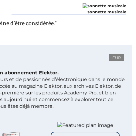
sonnette musicale
ne d`être considérée."
EUR
 un abonnement Elektor.
ieurs et de passionnés d’électronique dans le monde
ccès au magazine Elektor, aux archives Elektor, de
t-première sur les produits Academy Pro, et bien
s aujourd’hui et commencez à explorer tout ce
ous êtes déjà membre.