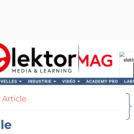
UVELLES
INDUSTRIE
VIDÉO
ACADEMY PRO
LAB
Rech
Article
le