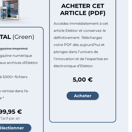
ACHETER CET
ARTICLE (PDF)
Accédez immédiatement à cet
article Elektor et conservez-le
ITAL
(Green)
définitivement. Téléchargez
votre PDF dès aujourd’hui et
agazine imprimé
plongez dans l’univers de
agazine numérique
l’innovation et de l’expertise en
aux archives d'Elektor
électronique d’Elektor.
à 5000+ fichiers
5,00 €
r
e remise dans l'e-
e *
99,95 €
Tarif par an