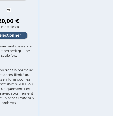
ou
20,00 €
 mois d'essai
nement d'essai ne
re souscrit qu'une
seule fois.​
ion dans la boutique
et accès illimité aux
s en ligne pour les
titulaires GOLD ou
uniquement. Les
 avec abonnement
nt un accès limité aux
archives.