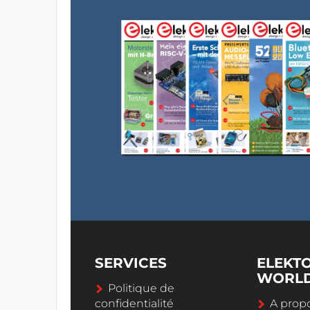
SERVICES
ELEKT
WORL
Politique de
confidentialité
A propo