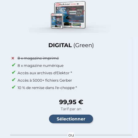
DIGITAL
(Green)
8 x magazine imprimé
8 x magazine numérique
Accès aux archives d'Elektor *
Accès à 5000+ fichiers Gerber
10 % de remise dans l'e-choppe *
99,95 €
Tarif par an
ou