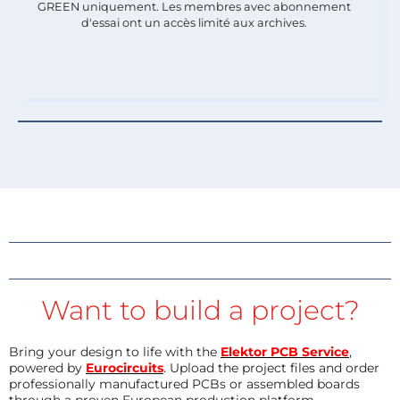
GREEN uniquement. Les membres avec abonnement
d'essai ont un accès limité aux archives.
Want to build a project?
Bring your design to life with the
Elektor PCB Service
,
powered by
Eurocircuits
. Upload the project files and order
professionally manufactured PCBs or assembled boards
through a proven European production platform.