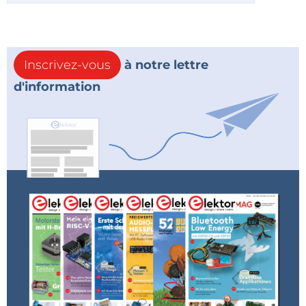
Inscrivez-vous
à notre lettre
d'information