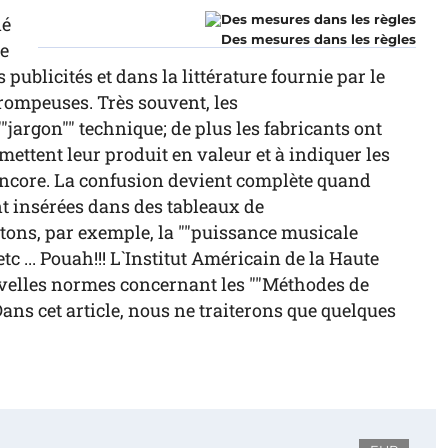
né
Des mesures dans les règles
ue
publicités et dans la littérature fournie par le
trompeuses. Très souvent, les
argon"" technique; de plus les fabricants ont
 mettent leur produit en valeur et à indiquer les
et encore. La confusion devient complète quand
nt insérées dans des tableaux de
itons, par exemple, la ""puissance musicale
 etc ... Pouah!!! L`Institut Américain de la Haute
uvelles normes concernant les ""Méthodes de
ans cet article, nous ne traiterons que quelques