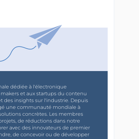
nale dédiée à l'électronique
x makers et aux startups du contenu
 des insights sur l'industrie. Depuis
ragé une communauté mondiale à
s solutions concrètes. Les membres
projets, de réductions dans notre
orer avec des innovateurs de premier
endre, de concevoir ou de développer