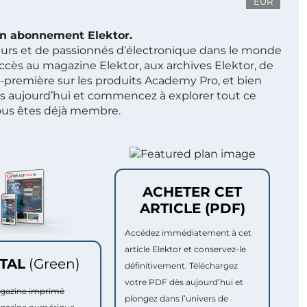
EUR
 un abonnement Elektor.
ieurs et de passionnés d’électronique dans le monde
ccès au magazine Elektor, aux archives Elektor, de
t-première sur les produits Academy Pro, et bien
s aujourd’hui et commencez à explorer tout ce
ous êtes déjà membre.
ACHETER CET
ARTICLE (PDF)
Accédez immédiatement à cet
article Elektor et conservez-le
ITAL
(Green)
définitivement. Téléchargez
votre PDF dès aujourd’hui et
agazine imprimé
plongez dans l’univers de