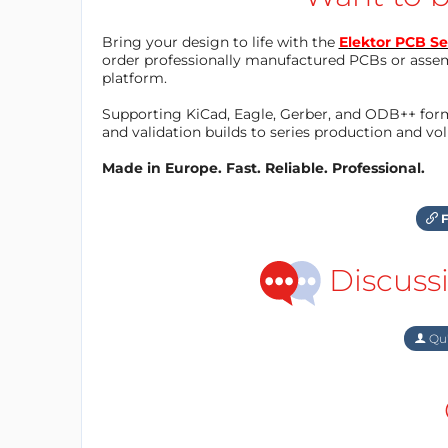
Bring your design to life with the
Elektor PCB Se
order professionally manufactured PCBs or asse
platform.
Supporting KiCad, Eagle, Gerber, and ODB++ forma
and validation builds to series production and v
Made in Europe. Fast. Reliable. Professional.
F
Discuss
Qu'