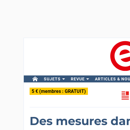
SUJETS
REVUE
ARTICLES & NO
5 € (membres : GRATUIT)
Des mesures dan