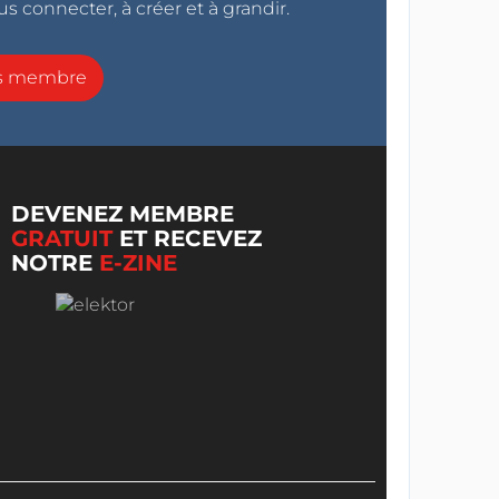
s connecter, à créer et à grandir.
ns membre
DEVENEZ MEMBRE
GRATUIT
ET RECEVEZ
NOTRE
E-ZINE