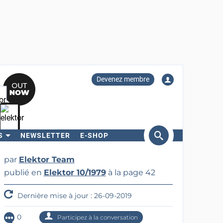
Devenez membre
S
NEWSLETTER
E-SHOP
ercher
par
Elektor Team
publié en
Elektor 10/1979
à la page 42
Dernière mise à jour : 26-09-2019
0
Participez à la conversation