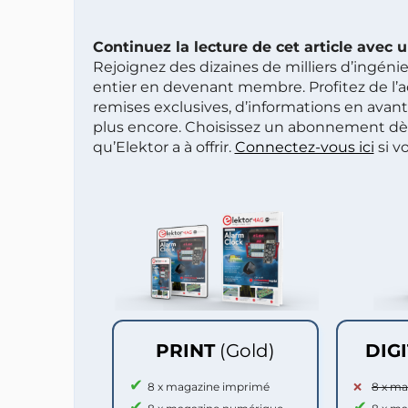
Continuez la lecture de cet article avec
Rejoignez des dizaines de milliers d’ingén
entier en devenant membre. Profitez de l’a
remises exclusives, d’informations en avan
plus encore. Choisissez un abonnement dè
qu’Elektor a à offrir.
Connectez-vous ici
si v
PRINT
(Gold)
DIG
8 x magazine imprimé
8 x m