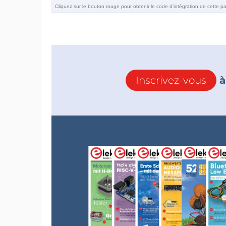
Inscrivez-vous
à