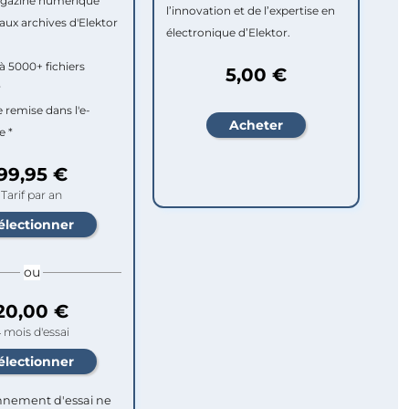
agazine numérique
l’innovation et de l’expertise en
aux archives d'Elektor
électronique d’Elektor.
à 5000+ fichiers
5,00 €
r
e remise dans l'e-
e *
99,95 €
Tarif par an
ou
20,00 €
 mois d'essai
nement d'essai ne