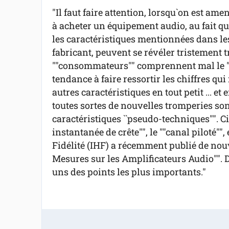
"Il faut faire attention, lorsqu`on est ame
à acheter un équipement audio, au fait q
les caractéristiques mentionnées dans les 
fabricant, peuvent se révéler tristement 
""consommateurs"" comprennent mal le ""j
tendance à faire ressortir les chiffres qui
autres caractéristiques en tout petit ... 
toutes sortes de nouvelles tromperies so
caractéristiques ``pseudo-techniques"". C
instantanée de crête"", le ""canal piloté"",
Fidélité (IHF) a récemment publié de no
Mesures sur les Amplificateurs Audio"". D
uns des points les plus importants."