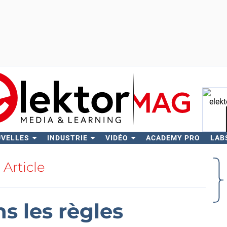
UVELLES
INDUSTRIE
VIDÉO
ACADEMY PRO
LAB
Rech
Article
s les règles