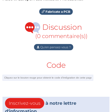
Fabricate a PCB
Discussion
(0 commentaire(s))
Qu'en pensez-vous ?
Code
Inscrivez-vous
à notre lettre
d'information