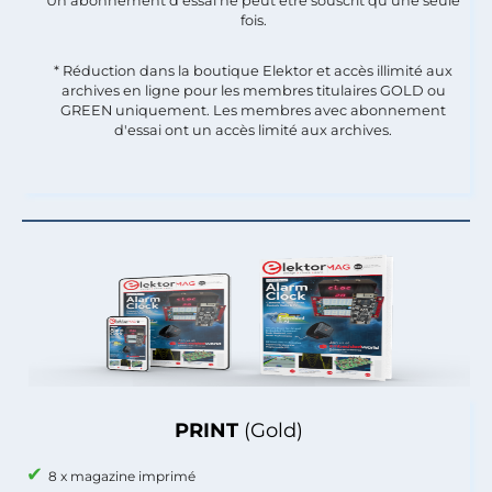
Un abonnement d'essai ne peut être souscrit qu'une seule
fois.​
* Réduction dans la boutique Elektor et accès illimité aux
archives en ligne pour les membres titulaires GOLD ou
GREEN uniquement. Les membres avec abonnement
d'essai ont un accès limité aux archives.
PRINT
(Gold)
8 x magazine imprimé