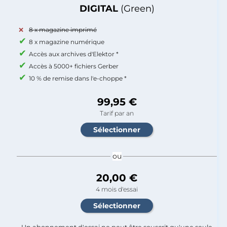
DIGITAL
(Green)
8 x magazine imprimé
8 x magazine numérique
Accès aux archives d'Elektor *
Accès à 5000+ fichiers Gerber
10 % de remise dans l'e-choppe *
99,95 €
Tarif par an
ou
20,00 €
4 mois d'essai