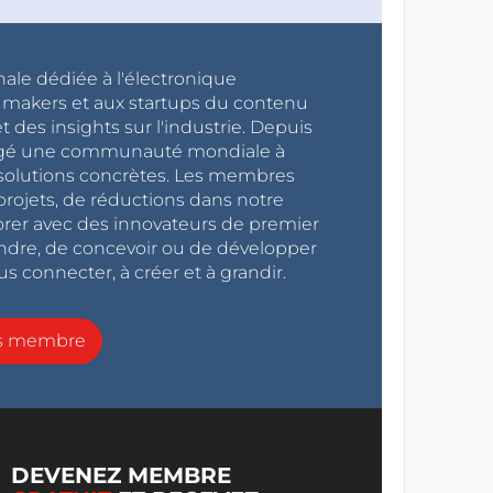
nale dédiée à l'électronique
x makers et aux startups du contenu
 des insights sur l'industrie. Depuis
ragé une communauté mondiale à
s solutions concrètes. Les membres
projets, de réductions dans notre
orer avec des innovateurs de premier
endre, de concevoir ou de développer
s connecter, à créer et à grandir.
ns membre
DEVENEZ MEMBRE