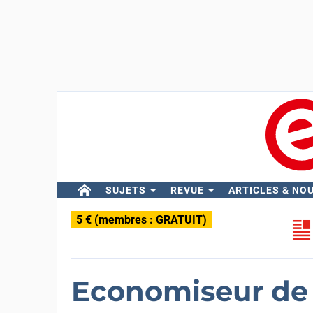
SUJETS
REVUE
ARTICLES & NO
5 € (membres : GRATUIT)
Economiseur de 