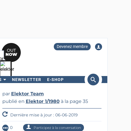
Devenez membre
S
NEWSLETTER
E-SHOP
ercher
par
Elektor Team
publié en
Elektor 1/1980
à la page 35
Dernière mise à jour : 06-06-2019
0
Participez à la conversation