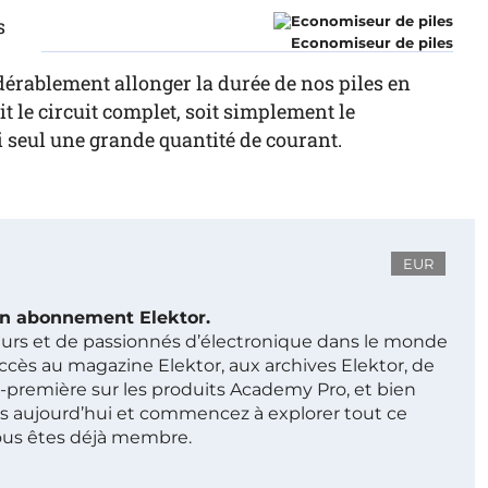
s
Economiseur de piles
dérablement allonger la durée de nos piles en
t le circuit complet, soit simplement le
i seul une grande quantité de courant.
EUR
 un abonnement Elektor.
ieurs et de passionnés d’électronique dans le monde
ccès au magazine Elektor, aux archives Elektor, de
t-première sur les produits Academy Pro, et bien
s aujourd’hui et commencez à explorer tout ce
ous êtes déjà membre.