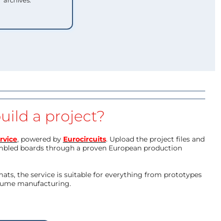
archives.
uild a project?
rvice
, powered by
Eurocircuits
. Upload the project files and
mbled boards through a proven European production
ts, the service is suitable for everything from prototypes
olume manufacturing.