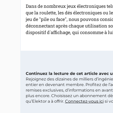
Dans de nombreux jeux électroniques tel
que la roulette, les dés électroniques ou le
jeu de "pile ou face", nous pouvons consi
déconnectant après chaque utilisation soi
dispositif d`affichage, qui consomme à lu
Continuez la lecture de cet article avec
Rejoignez des dizaines de milliers d’ingén
entier en devenant membre. Profitez de l’a
remises exclusives, d’informations en avan
plus encore. Choisissez un abonnement dè
qu’Elektor a à offrir.
Connectez-vous ici
si v