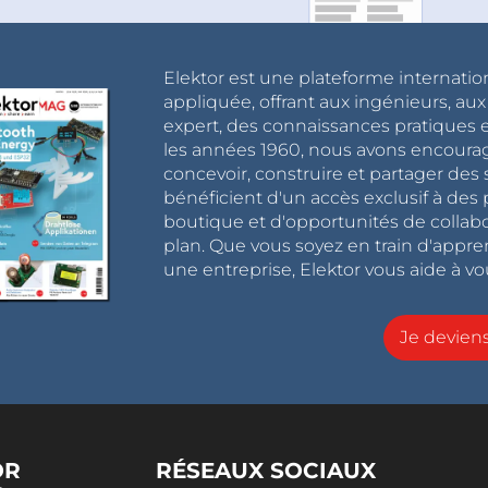
Elektor est une plateforme internatio
appliquée, offrant aux ingénieurs, au
expert, des connaissances pratiques et
les années 1960, nous avons encou
concevoir, construire et partager de
bénéficient d'un accès exclusif à des 
boutique et d'opportunités de collab
plan. Que vous soyez en train d'appr
une entreprise, Elektor vous aide à vou
Je devie
OR
RÉSEAUX SOCIAUX