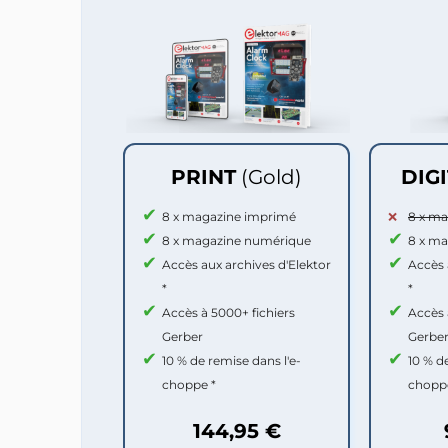
PRINT
(Gold)
DIG
8 x magazine imprimé
8 x m
8 x magazine numérique
8 x m
Accès aux archives d'Elektor
Accès 
*
*
Accès à 5000+ fichiers
Accès 
Gerber
Gerbe
10 % de remise dans l'e-
10 % d
choppe *
chopp
144,95 €