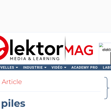
UVELLES
INDUSTRIE
VIDÉO
ACADEMY PRO
LAB
Rech
Article
piles