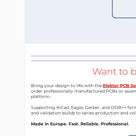
Want to b
Bring your design to life with the
Elektor PCB Se
order professionally manufactured PCBs or asse
platform.
Supporting KiCad, Eagle, Gerber, and ODB++ forma
and validation builds to series production and v
Made in Europe. Fast. Reliable. Professional.