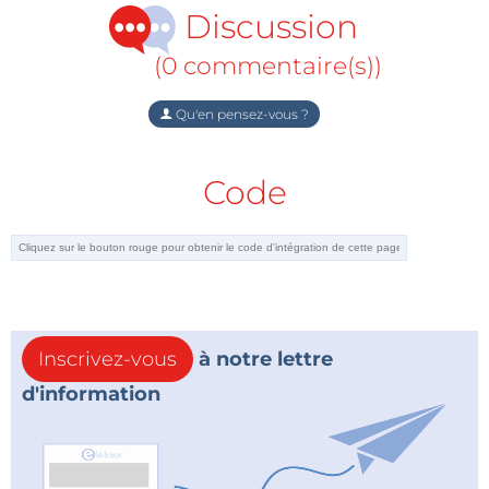
Discussion
(0 commentaire(s))
Qu'en pensez-vous ?
Code
Inscrivez-vous
à notre lettre
d'information