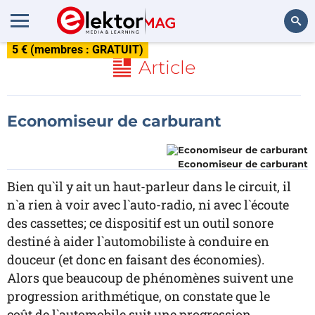
5 € (membres : GRATUIT)
Rechercher
Article
Economiseur de carburant
Economiseur de carburant
Bien qu`il y ait un haut-parleur dans le circuit, il
n`a rien à voir avec l`auto-radio, ni avec l`écoute
des cassettes; ce dispositif est un outil sonore
destiné à aider l`automobiliste à conduire en
douceur (et donc en faisant des économies).
Alors que beaucoup de phénomènes suivent une
progression arithmétique, on constate que le
coût de l`automobile suit une progression