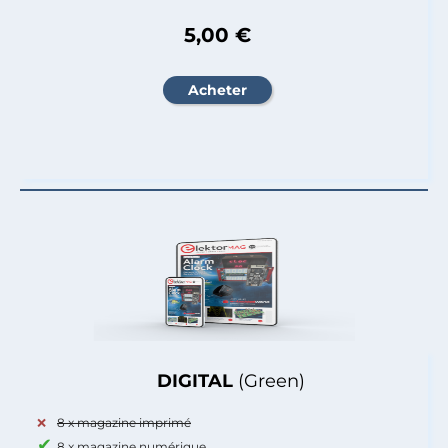
5,00 €
DIGITAL
(Green)
8 x magazine imprimé
8 x magazine numérique