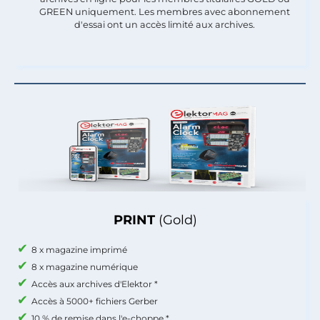
GREEN uniquement. Les membres avec abonnement
d'essai ont un accès limité aux archives.
PRINT
(Gold)
8 x magazine imprimé
8 x magazine numérique
Accès aux archives d'Elektor *
Accès à 5000+ fichiers Gerber
10 % de remise dans l'e-choppe *