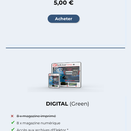
5,00 €
DIGITAL
(Green)
8 x magazine imprimé
8 x magazine numérique
Accès aux archives d'Elektor *