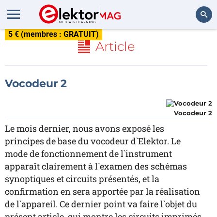
5 € (membres : GRATUIT)
Rechercher
Article
Vocodeur 2
Vocodeur 2
Le mois dernier, nous avons exposé les
principes de base du vocodeur d`Elektor. Le
mode de fonctionnement de l`instrument
apparaît clairement à l`examen des schémas
synoptiques et circuits présentés, et la
confirmation en sera apportée par la réalisation
de l`appareil. Ce dernier point va faire l`objet du
présent article, qui montre les circuits imprimés