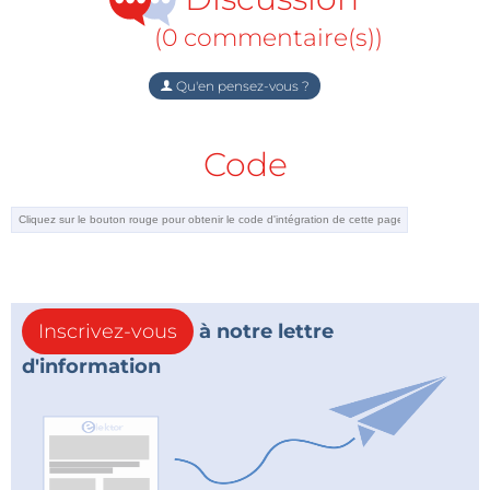
(0 commentaire(s))
Qu'en pensez-vous ?
Code
Inscrivez-vous
à notre lettre
d'information