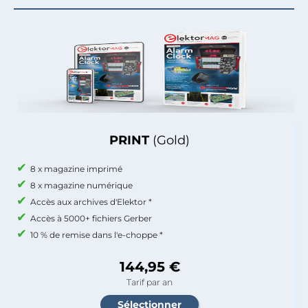
PRINT
(Gold)
8 x magazine imprimé
8 x magazine numérique
Accès aux archives d'Elektor *
Accès à 5000+ fichiers Gerber
10 % de remise dans l'e-choppe *
144,95 €
Tarif par an