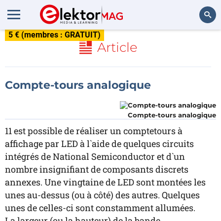
5 € (membres : GRATUIT)
Rechercher
Article
Compte-tours analogique
Compte-tours analogique
11 est possible de réaliser un comptetours à
affichage par LED à l`aide de quelques circuits
intégrés de National Semiconductor et d`un
nombre insignifiant de composants discrets
annexes. Une vingtaine de LED sont montées les
unes au-dessus (ou à côté) des autres. Quelques
unes de celles-ci sont constamment allumées.
La largeur (ou la hauteur) de la bande