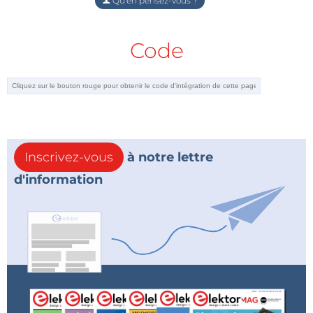
Qu'en pensez-vous ?
Code
Inscrivez-vous
à notre lettre
d'information