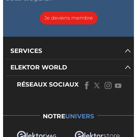
Je deviens membre
SERVICES
ELEKTOR WORLD
RÉSEAUX SOCIAUX
NOTRE
UNIVERS