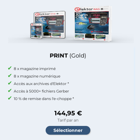
PRINT
(Gold)
8 x magazine imprimé
8 x magazine numérique
Accès aux archives d'Elektor *
Accès à 5000+ fichiers Gerber
10 % de remise dans l'e-choppe *
144,95 €
Tarif par an