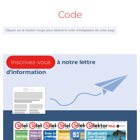
Code
Inscrivez-vous
à notre lettre
d'information