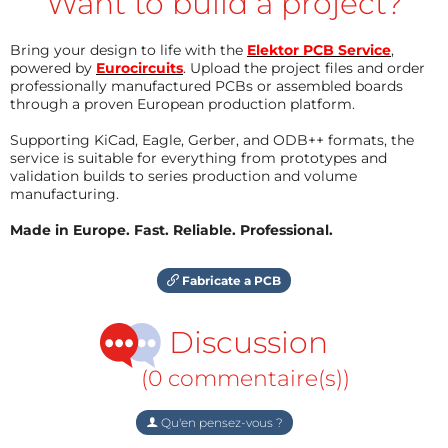
Want to build a project?
Bring your design to life with the
Elektor PCB Service
,
powered by
Eurocircuits
. Upload the project files and order
professionally manufactured PCBs or assembled boards
through a proven European production platform.
Supporting KiCad, Eagle, Gerber, and ODB++ formats, the
service is suitable for everything from prototypes and
validation builds to series production and volume
manufacturing.
Made in Europe. Fast. Reliable. Professional.
Fabricate a PCB
Discussion
(0 commentaire(s))
Qu'en pensez-vous ?