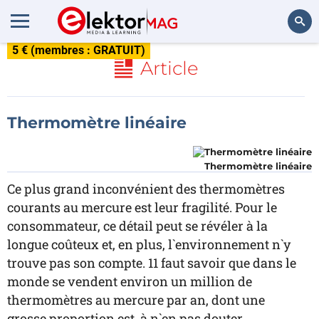
5 € (membres : GRATUIT)
Rechercher
Article
Thermomètre linéaire
Thermomètre linéaire
Ce plus grand inconvénient des thermomètres
courants au mercure est leur fragilité. Pour le
consommateur, ce détail peut se révéler à la
longue coûteux et, en plus, l`environnement n`y
trouve pas son compte. 11 faut savoir que dans le
monde se vendent environ un million de
thermomètres au mercure par an, dont une
grosse proportion est, à n`en pas douter,