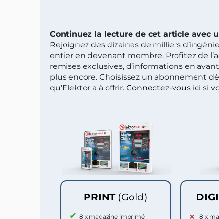
Continuez la lecture de cet article avec
Rejoignez des dizaines de milliers d’ingén
entier en devenant membre. Profitez de l’a
remises exclusives, d’informations en avan
plus encore. Choisissez un abonnement dè
qu’Elektor a à offrir.
Connectez-vous ici
si v
PRINT
(Gold)
DIG
8 x magazine imprimé
8 x m