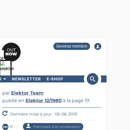
Devenez membre
S
NEWSLETTER
E-SHOP
ercher
par
Elektor Team
publié en
Elektor 12/1980
à la page 19
Dernière mise à jour : 06-06-2019
0
Participez à la conversation