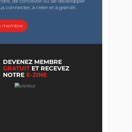
endre, de concevoir ou de développer
s connecter, à créer et à grandir.
ns membre
DEVENEZ MEMBRE
GRATUIT
ET RECEVEZ
NOTRE
E-ZINE