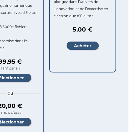
plongez dans l’univers de
agazine numérique
l’innovation et de l’expertise en
aux archives d'Elektor
électronique d’Elektor.
à 5000+ fichiers
5,00 €
r
e remise dans l'e-
e *
99,95 €
Tarif par an
ou
20,00 €
 mois d'essai