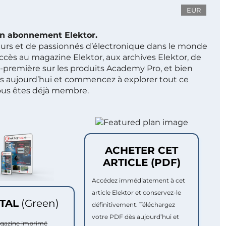
EUR
 un abonnement Elektor.
ieurs et de passionnés d’électronique dans le monde
ccès au magazine Elektor, aux archives Elektor, de
t-première sur les produits Academy Pro, et bien
s aujourd’hui et commencez à explorer tout ce
ous êtes déjà membre.
ACHETER CET
ARTICLE (PDF)
Accédez immédiatement à cet
article Elektor et conservez-le
ITAL
(Green)
définitivement. Téléchargez
votre PDF dès aujourd’hui et
agazine imprimé