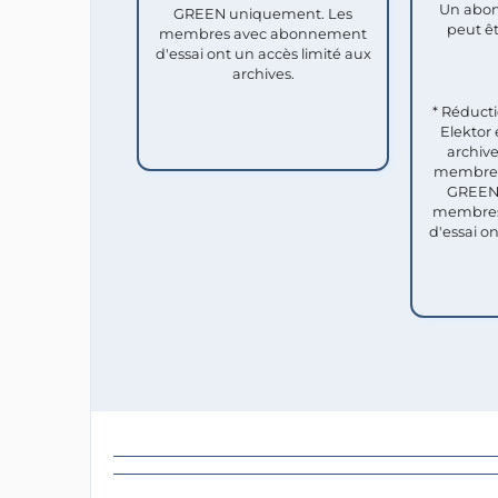
Un abon
GREEN uniquement. Les
peut êt
membres avec abonnement
d'essai ont un accès limité aux
archives.
* Réduct
Elektor 
archive
membres 
GREEN 
membres
d'essai o