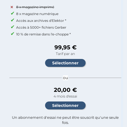
8 x magazine imprimé
8 x magazine numérique
Accès aux archives d'Elektor *
Accès à 5000+ fichiers Gerber
10 % de remise dans l'e-choppe *
99,95 €
Tarif par an
ou
20,00 €
4 mois d'essai
Un abonnement d'essai ne peut être souscrit qu'une seule
fois.​