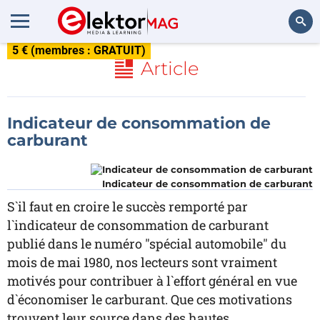
5 € (membres : GRATUIT)
Rechercher
Article
Indicateur de consommation de
carburant
Indicateur de consommation de carburant
S`il faut en croire le succès remporté par
l`indicateur de consommation de carburant
publié dans le numéro "spécial automobile" du
mois de mai 1980, nos lecteurs sont vraiment
motivés pour contribuer à l`effort général en vue
d`économiser le carburant. Que ces motivations
trouvent leur source dans des hautes