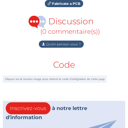
Fabricate a PCB
Discussion
(0 commentaire(s))
Qu'en pensez-vous ?
Code
Inscrivez-vous
à notre lettre
d'information