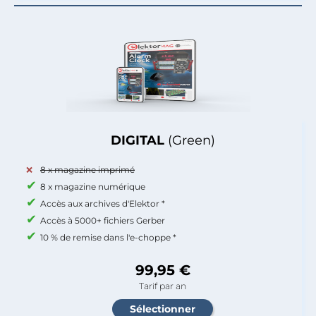
DIGITAL
(Green)
8 x magazine imprimé
8 x magazine numérique
Accès aux archives d'Elektor *
Accès à 5000+ fichiers Gerber
10 % de remise dans l'e-choppe *
99,95 €
Tarif par an