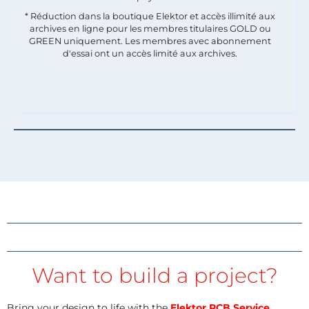
* Réduction dans la boutique Elektor et accès illimité aux
archives en ligne pour les membres titulaires GOLD ou
GREEN uniquement. Les membres avec abonnement
d'essai ont un accès limité aux archives.
Want to build a project?
Bring your design to life with the
Elektor PCB Service
,