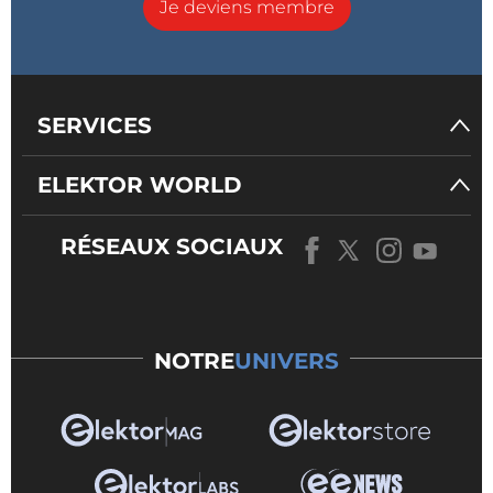
Je deviens membre
SERVICES
ELEKTOR WORLD
RÉSEAUX SOCIAUX
NOTRE
UNIVERS