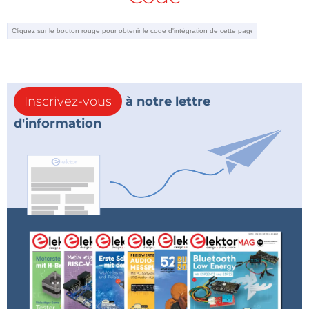
Inscrivez-vous
à notre lettre
d'information