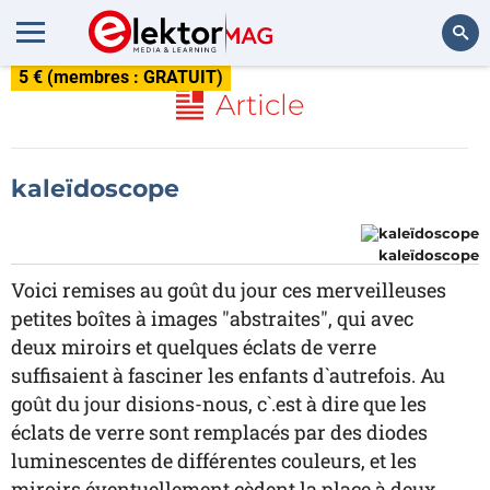
5 € (membres : GRATUIT)
Rechercher
Article
kaleïdoscope
kaleïdoscope
Voici remises au goût du jour ces merveilleuses
petites boîtes à images "abstraites", qui avec
deux miroirs et quelques éclats de verre
suffisaient à fasciner les enfants d`autrefois. Au
goût du jour disions-nous, c`.est à dire que les
éclats de verre sont remplacés par des diodes
luminescentes de différentes couleurs, et les
miroirs éventuellement cèdent la place à deux