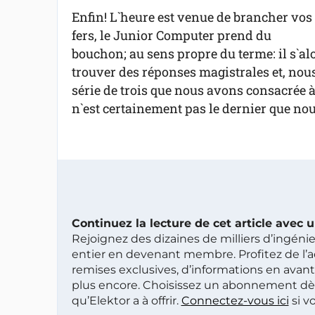
Enfin! L`heure est venue de brancher vos
fers, le Junior Computer prend du
bouchon; au sens propre du terme: il s`al
trouver des réponses magistrales et, nous 
série de trois que nous avons consacrée à
n`est certainement pas le dernier que n
Continuez la lecture de cet article avec
Rejoignez des dizaines de milliers d’ingén
entier en devenant membre. Profitez de l’a
remises exclusives, d’informations en avan
plus encore. Choisissez un abonnement dè
qu’Elektor a à offrir.
Connectez-vous ici
si v