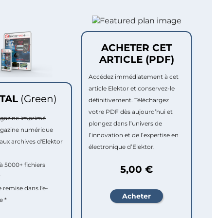
ACHETER CET
ARTICLE (PDF)
Accédez immédiatement à cet
article Elektor et conservez-le
ITAL
(Green)
définitivement. Téléchargez
votre PDF dès aujourd’hui et
agazine imprimé
plongez dans l’univers de
agazine numérique
l’innovation et de l’expertise en
aux archives d'Elektor
électronique d’Elektor.
à 5000+ fichiers
5,00 €
r
e remise dans l'e-
e *