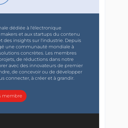
nale dédiée à l'électronique
x makers et aux startups du contenu
 des insights sur l'industrie. Depuis
ragé une communauté mondiale à
s solutions concrètes. Les membres
projets, de réductions dans notre
orer avec des innovateurs de premier
endre, de concevoir ou de développer
s connecter, à créer et à grandir.
ns membre