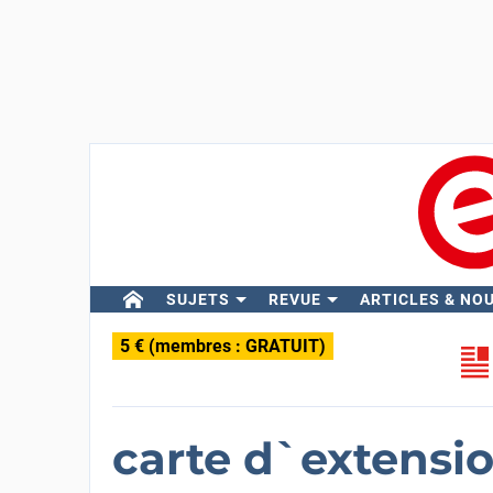
SUJETS
REVUE
ARTICLES & NO
5 € (membres : GRATUIT)
carte d`extensio