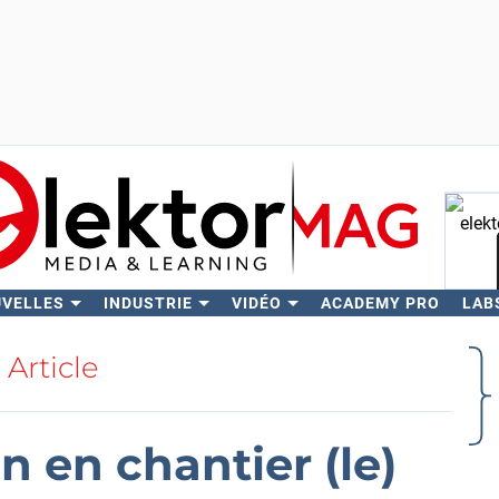
UVELLES
INDUSTRIE
VIDÉO
ACADEMY PRO
LAB
Rech
Article
n en chantier (le)