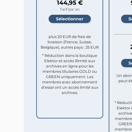
144,95 €
Tarif par an
plus 20 EUR de frais de
livraison (France, Suisse,
Belgique), autres pays : 25 EUR
4
* Réduction dans la boutique
Elektor et accès illimité aux
archives en ligne pour les
membres titulaires GOLD ou
Un abon
GREEN uniquement. Les
peut êt
membres avec abonnement
d'essai ont un accès limité aux
archives.
* Réduct
Elektor 
archive
membres 
GREEN 
membres