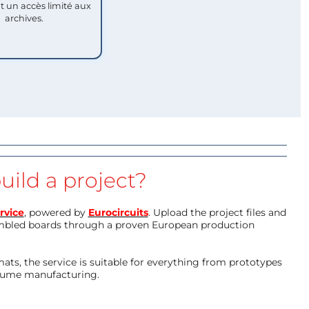
nt un accès limité aux
archives.
uild a project?
rvice
, powered by
Eurocircuits
. Upload the project files and
mbled boards through a proven European production
ts, the service is suitable for everything from prototypes
olume manufacturing.