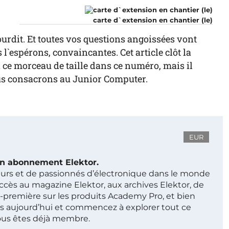
carte d`extension en chantier (le)
ourdit. Et toutes vos questions angoissées vont
l`espérons, convaincantes. Cet article clôt la
 ce morceau de taille dans ce numéro, mais il
ous consacrons au Junior Computer.
EUR
 un abonnement Elektor.
ieurs et de passionnés d’électronique dans le monde
ccès au magazine Elektor, aux archives Elektor, de
t-première sur les produits Academy Pro, et bien
s aujourd’hui et commencez à explorer tout ce
ous êtes déjà membre.