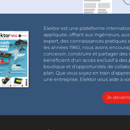
Elektor est une plateforme internatio
appliquée, offrant aux ingénieurs, au
expert, des connaissances pratiques et
les années 1960, nous avons encou
concevoir, construire et partager de
bénéficient d'un accès exclusif à des 
boutique et d'opportunités de collab
plan. Que vous soyez en train d'appr
une entreprise, Elektor vous aide à vou
Je devie