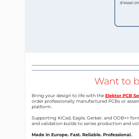
d'essai o
Want to b
Bring your design to life with the
Elektor PCB Se
order professionally manufactured PCBs or asse
platform.
Supporting KiCad, Eagle, Gerber, and ODB++ forma
and validation builds to series production and v
Made in Europe. Fast. Reliable. Professional.