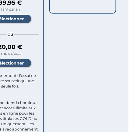
99,95 €
Tarif par an
ou
20,00 €
 mois d'essai
nement d'essai ne
re souscrit qu'une
seule fois.​
ion dans la boutique
et accès illimité aux
s en ligne pour les
titulaires GOLD ou
uniquement. Les
 avec abonnement