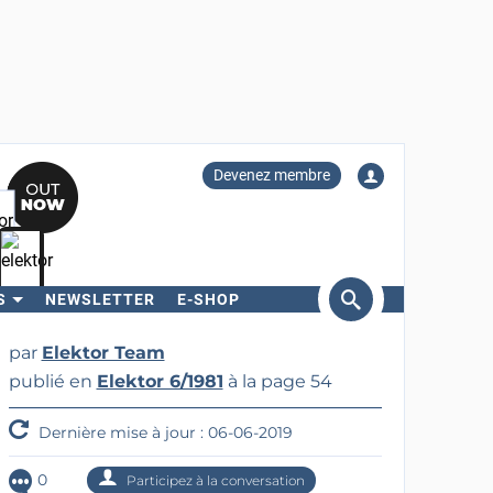
Devenez membre
S
NEWSLETTER
E-SHOP
ercher
par
Elektor Team
publié en
Elektor 6/1981
à la page 54
Dernière mise à jour : 06-06-2019
0
Participez à la conversation