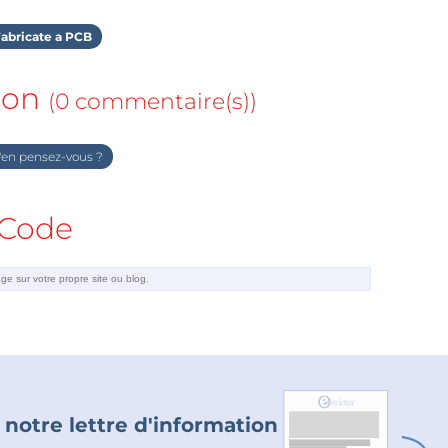
abricate a PCB
ion
(0 commentaire(s))
en pensez-vous ?
Code
 notre lettre d'information