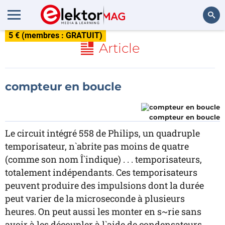
5 € (membres : GRATUIT)
Rechercher
Article
compteur en boucle
compteur en boucle
Le circuit intégré 558 de Philips, un quadruple
temporisateur, n`abrite pas moins de quatre
(comme son nom Î`indique) . . . temporisateurs,
totalement indépendants. Ces temporisateurs
peuvent produire des impulsions dont la durée
peut varier de la microseconde à plusieurs
heures. On peut aussi les monter en s~rie sans
avoir à les découpler à l`aide de condensateurs.