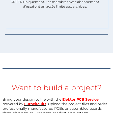
GREEN uniquement. Les membres avec abonnement
d'essai ont un accès limité aux archives.
Want to build a project?
Bring your design to life with the
Elektor PCB Service
,
powered by
Eurocircuits
. Upload the project files and order
professionally manufactured PCBs or assembled boards
through a proven European production platform.