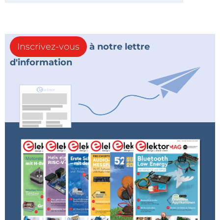
Inscrivez-vous
à notre lettre
d'information