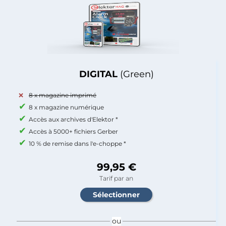
DIGITAL
(Green)
8 x magazine imprimé
8 x magazine numérique
Accès aux archives d'Elektor *
Accès à 5000+ fichiers Gerber
10 % de remise dans l'e-choppe *
99,95 €
Tarif par an
ou