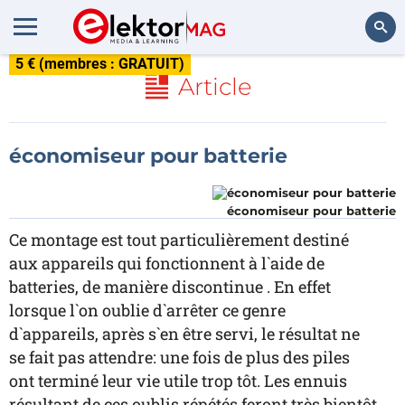
5 € (membres : GRATUIT)
Rechercher
Article
économiseur pour batterie
économiseur pour batterie
Ce montage est tout particulièrement destiné
aux appareils qui fonctionnent à l`aide de
batteries, de manière discontinue . En effet
lorsque l`on oublie d`arrêter ce genre
d`appareils, après s`en être servi, le résultat ne
se fait pas attendre: une fois de plus des piles
ont terminé leur vie utile trop tôt. Les ennuis
résultant de ces oublis répétés feront très bientôt