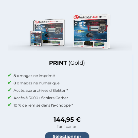
PRINT
(Gold)
8 x magazine imprimé
8 x magazine numérique
Accès aux archives d'Elektor *
Accès à 5000+ fichiers Gerber
10 % de remise dans l'e-choppe *
144,95 €
Tarif par an