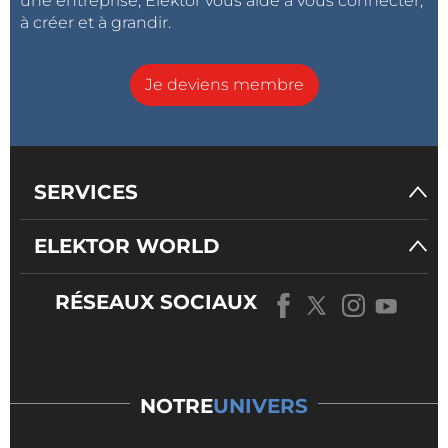
une entreprise, Elektor vous aide à vous connecter,
à créer et à grandir.
Je deviens membre
SERVICES
ELEKTOR WORLD
RÉSEAUX SOCIAUX
NOTRE
UNIVERS