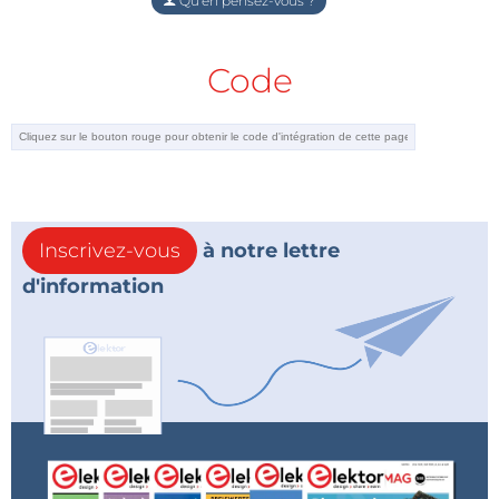
Qu'en pensez-vous ?
Code
Inscrivez-vous
à notre lettre
d'information