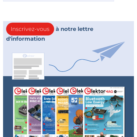
Inscrivez-vous
à notre lettre
d'information