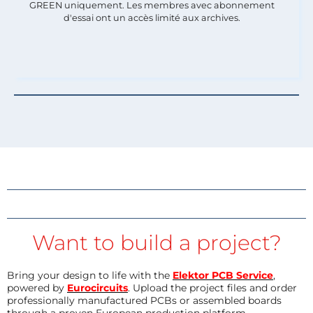
GREEN uniquement. Les membres avec abonnement
d'essai ont un accès limité aux archives.
Want to build a project?
Bring your design to life with the
Elektor PCB Service
,
powered by
Eurocircuits
. Upload the project files and order
professionally manufactured PCBs or assembled boards
through a proven European production platform.