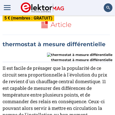
5 € (membres : GRATUIT)
Rechercher
Article
thermostat à mesure différentielle
thermostat à mesure différentielle
Il est facile de présager que la popularité de ce
circuit sera proportionnelle à l`évolution du prix
de revient d`un chauffage central domestique. 11
est capable de mesurer des différences de
température entre plusieurs points, et de
commander des relais en conséquence. Ceux-ci
pouvant alors servir à mettre en circulation la
pompe de l`installation au bon moment.