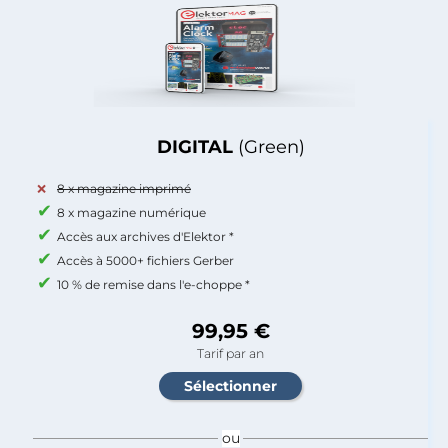
DIGITAL
(Green)
8 x magazine imprimé
8 x magazine numérique
Accès aux archives d'Elektor *
Accès à 5000+ fichiers Gerber
10 % de remise dans l'e-choppe *
99,95 €
Tarif par an
ou