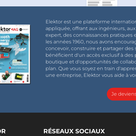
Elektor est une plateforme internatio
appliquée, offrant aux ingénieurs, au
expert, des connaissances pratiques et
les années 1960, nous avons encou
concevoir, construire et partager de
bénéficient d'un accès exclusif à des 
boutique et d'opportunités de collab
plan. Que vous soyez en train d'appr
une entreprise, Elektor vous aide à vou
Je devie
OR
RÉSEAUX SOCIAUX