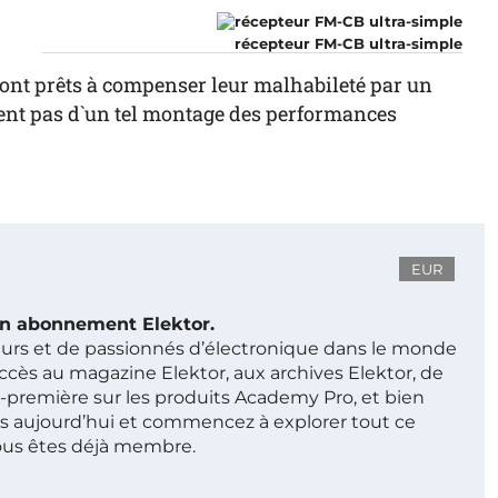
récepteur FM-CB ultra-simple
 sont prêts à compenser leur malhabileté par un
xigent pas d`un tel montage des performances
EUR
 un abonnement Elektor.
ieurs et de passionnés d’électronique dans le monde
ccès au magazine Elektor, aux archives Elektor, de
t-première sur les produits Academy Pro, et bien
s aujourd’hui et commencez à explorer tout ce
ous êtes déjà membre.