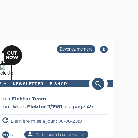
Devenez membre
S
NEWSLETTER
E-SHOP
ercher
par
Elektor Team
publié en
Elektor 7/1981
à la page 49
Dernière mise à jour : 06-06-2019
0
Participez à la conversation