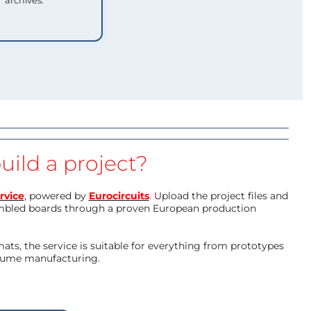
archives.
uild a project?
rvice
, powered by
Eurocircuits
. Upload the project files and
mbled boards through a proven European production
ts, the service is suitable for everything from prototypes
olume manufacturing.