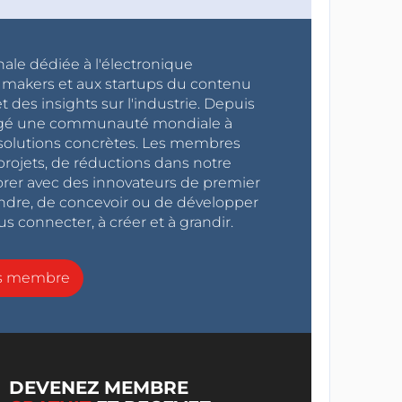
nale dédiée à l'électronique
x makers et aux startups du contenu
 des insights sur l'industrie. Depuis
ragé une communauté mondiale à
s solutions concrètes. Les membres
projets, de réductions dans notre
orer avec des innovateurs de premier
endre, de concevoir ou de développer
s connecter, à créer et à grandir.
ns membre
DEVENEZ MEMBRE