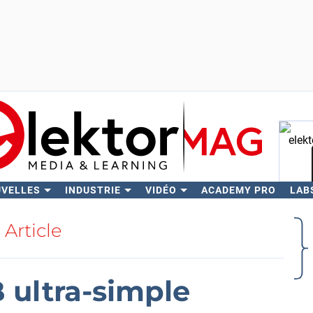
UVELLES
INDUSTRIE
VIDÉO
ACADEMY PRO
LAB
Rech
Article
 ultra-simple