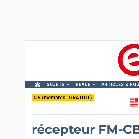
SUJETS
REVUE
ARTICLES & NO
5 € (membres : GRATUIT)
récepteur FM-CB