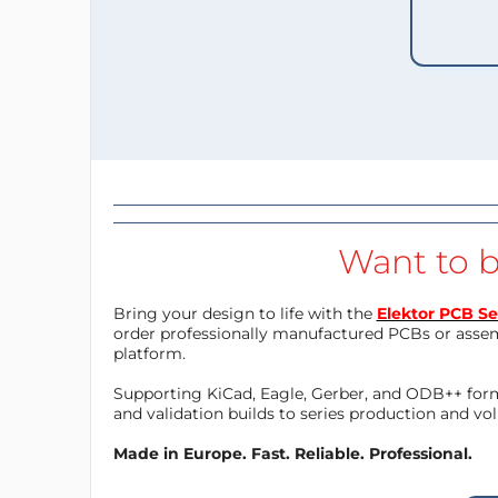
Want to b
Bring your design to life with the
Elektor PCB Se
order professionally manufactured PCBs or asse
platform.
Supporting KiCad, Eagle, Gerber, and ODB++ forma
and validation builds to series production and v
Made in Europe. Fast. Reliable. Professional.