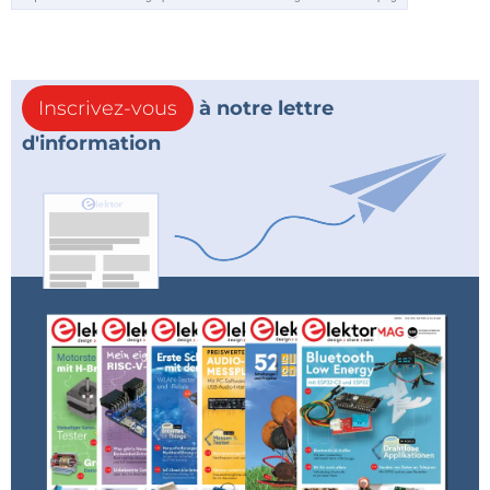
Inscrivez-vous
à notre lettre
d'information