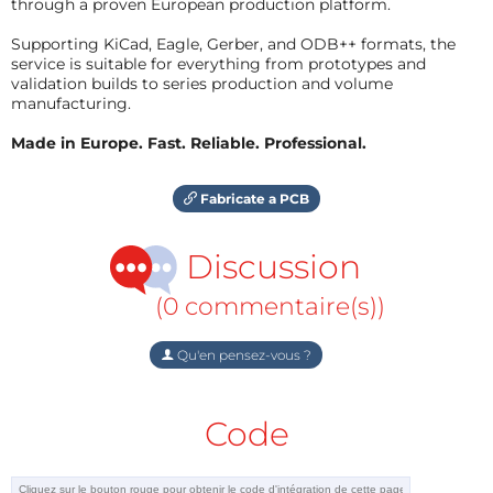
through a proven European production platform.
Supporting KiCad, Eagle, Gerber, and ODB++ formats, the
service is suitable for everything from prototypes and
validation builds to series production and volume
manufacturing.
Made in Europe. Fast. Reliable. Professional.
Fabricate a PCB
Discussion
(0 commentaire(s))
Qu'en pensez-vous ?
Code