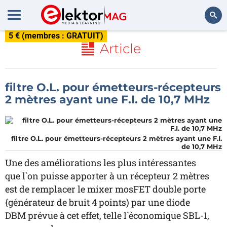
5 € (membres : GRATUIT)
Rechercher
Article
filtre O.L. pour émetteurs-récepteurs
2 mètres ayant une F.I. de 10,7 MHz
filtre O.L. pour émetteurs-récepteurs 2 mètres ayant une F.I.
de 10,7 MHz
Une des améliorations les plus intéressantes
que l`on puisse apporter à un récepteur 2 mètres
est de remplacer le mixer mosFET double porte
{générateur de bruit 4 points) par une diode
DBM prévue à cet effet, telle l`économique SBL-1,