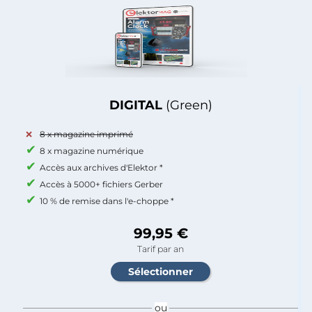
DIGITAL
(Green)
8 x magazine imprimé
8 x magazine numérique
Accès aux archives d'Elektor *
Accès à 5000+ fichiers Gerber
10 % de remise dans l'e-choppe *
99,95 €
Tarif par an
ou