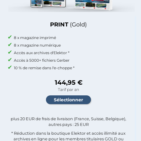
PRINT
(Gold)
8 x magazine imprimé
8 x magazine numérique
Accès aux archives d'Elektor *
Accès à 5000+ fichiers Gerber
10 % de remise dans l'e-choppe *
144,95 €
Tarif par an
plus 20 EUR de frais de livraison (France, Suisse, Belgique),
autres pays : 25 EUR
* Réduction dans la boutique Elektor et accès illimité aux
archives en ligne pour les membres titulaires GOLD ou