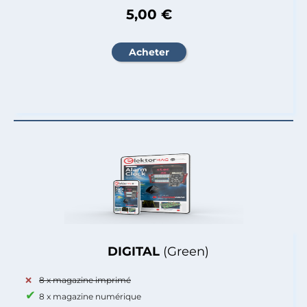
5,00 €
DIGITAL
(Green)
8 x magazine imprimé
8 x magazine numérique