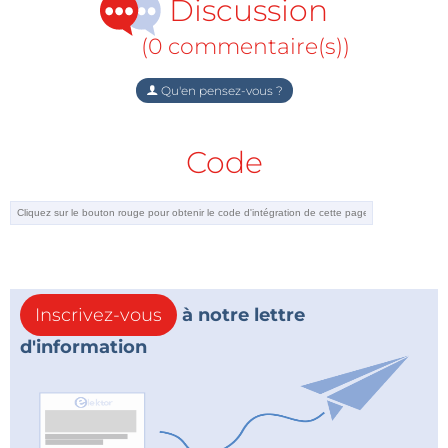
Discussion
(0 commentaire(s))
Qu'en pensez-vous ?
Code
Inscrivez-vous
à notre lettre
d'information