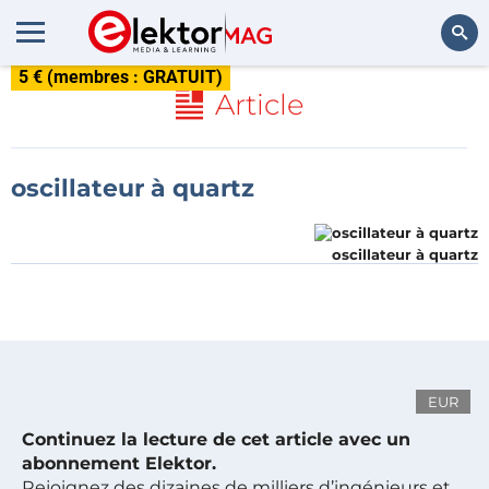
5 € (membres : GRATUIT)
Rechercher
Article
oscillateur à quartz
oscillateur à quartz
EUR
Continuez la lecture de cet article avec un
abonnement Elektor.
Rejoignez des dizaines de milliers d’ingénieurs et