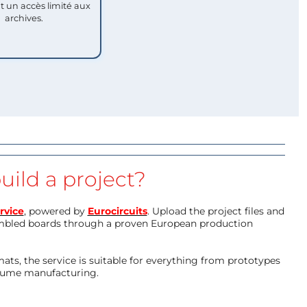
nt un accès limité aux
archives.
uild a project?
rvice
, powered by
Eurocircuits
. Upload the project files and
mbled boards through a proven European production
ts, the service is suitable for everything from prototypes
olume manufacturing.