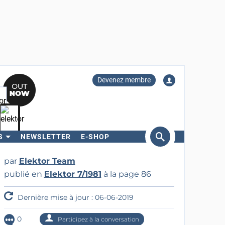
Devenez membre
S
NEWSLETTER
E-SHOP
ercher
par
Elektor Team
publié en
Elektor 7/1981
à la page 86
Dernière mise à jour : 06-06-2019
0
Participez à la conversation