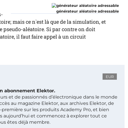
générateur aléatoire adressable
s-
e; mais ce n`est là que de la simulation, et
e pseudo-aléatoire. Si par contre on doit
oire, il faut faire appel à un circuit
EUR
 un abonnement Elektor.
ieurs et de passionnés d’électronique dans le monde
ccès au magazine Elektor, aux archives Elektor, de
t-première sur les produits Academy Pro, et bien
s aujourd’hui et commencez à explorer tout ce
ous êtes déjà membre.