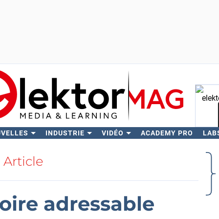
UVELLES
INDUSTRIE
VIDÉO
ACADEMY PRO
LAB
Rech
Article
oire adressable