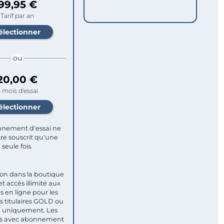
99,95 €
Tarif par an
ou
20,00 €
 mois d'essai
nement d'essai ne
re souscrit qu'une
seule fois.​
ion dans la boutique
et accès illimité aux
s en ligne pour les
titulaires GOLD ou
uniquement. Les
 avec abonnement