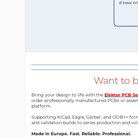
d'essai o
Want to b
Bring your design to life with the
Elektor PCB Se
order professionally manufactured PCBs or asse
platform.
Supporting KiCad, Eagle, Gerber, and ODB++ forma
and validation builds to series production and v
Made in Europe. Fast. Reliable. Professional.