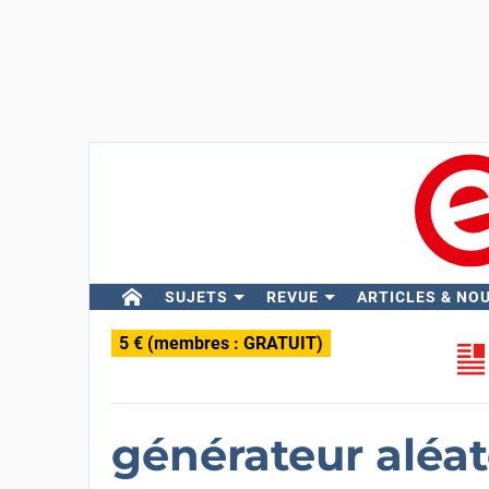
SUJETS
REVUE
ARTICLES & NO
5 € (membres : GRATUIT)
générateur aléat