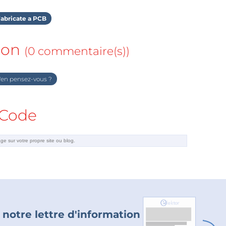
abricate a PCB
ion
(0 commentaire(s))
en pensez-vous ?
Code
 notre lettre d'information