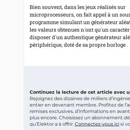
Bien souvent, dans les jeux réalisés sur
microprocesseurs, on fait appel à un sou
programme simulant un générateur aléatoir
les valeurs obtenues n`ont qu`un caractèr
disposer d`un authentique générateur aléat
périphérique, doté de sa propre horloge .
Continuez la lecture de cet article avec
Rejoignez des dizaines de milliers d’ingén
entier en devenant membre. Profitez de l’a
remises exclusives, d’informations en avan
plus encore. Choisissez un abonnement dè
qu’Elektor a à offrir.
Connectez-vous ici
si v