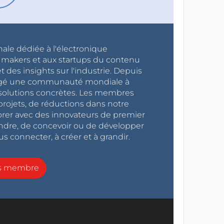
nale dédiée à l'électronique
x makers et aux startups du contenu
 des insights sur l'industrie. Depuis
ragé une communauté mondiale à
s solutions concrètes. Les membres
projets, de réductions dans notre
orer avec des innovateurs de premier
endre, de concevoir ou de développer
s connecter, à créer et à grandir.
ns membre