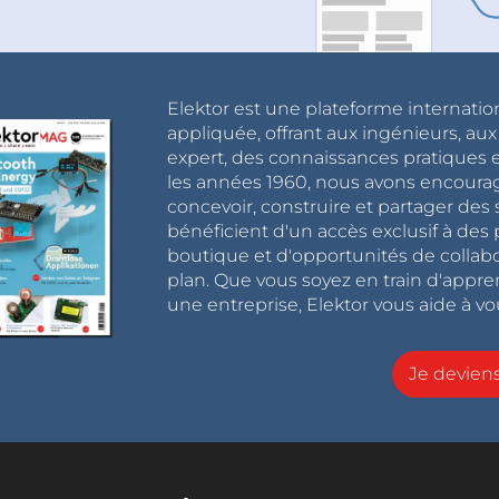
Elektor est une plateforme internatio
appliquée, offrant aux ingénieurs, au
expert, des connaissances pratiques et
les années 1960, nous avons encou
concevoir, construire et partager de
bénéficient d'un accès exclusif à des 
boutique et d'opportunités de collab
plan. Que vous soyez en train d'appr
une entreprise, Elektor vous aide à vou
Je devie