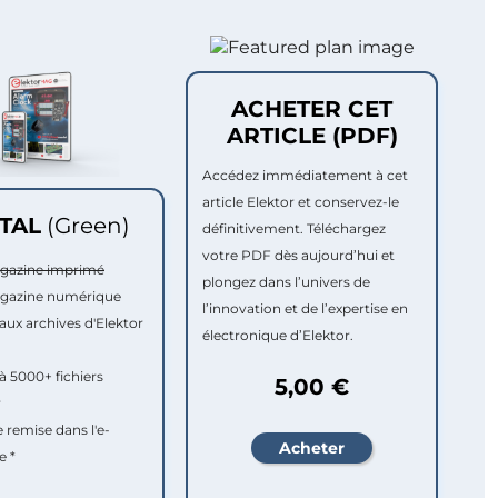
ACHETER CET
ARTICLE (PDF)
Accédez immédiatement à cet
article Elektor et conservez-le
ITAL
(Green)
définitivement. Téléchargez
votre PDF dès aujourd’hui et
agazine imprimé
plongez dans l’univers de
agazine numérique
l’innovation et de l’expertise en
aux archives d'Elektor
électronique d’Elektor.
à 5000+ fichiers
5,00 €
r
e remise dans l'e-
e *