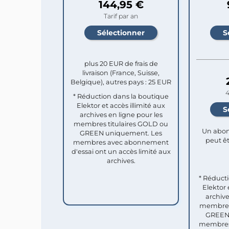
144,95 €
Tarif par an
plus 20 EUR de frais de
livraison (France, Suisse,
Belgique), autres pays : 25 EUR
4
* Réduction dans la boutique
Elektor et accès illimité aux
archives en ligne pour les
membres titulaires GOLD ou
Un abon
GREEN uniquement. Les
peut êt
membres avec abonnement
d'essai ont un accès limité aux
archives.
* Réduct
Elektor 
archive
membres 
GREEN 
membres