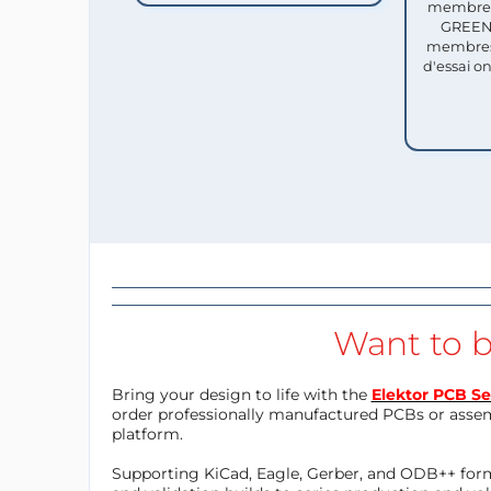
membres 
GREEN 
membres
d'essai o
Want to b
Bring your design to life with the
Elektor PCB Se
order professionally manufactured PCBs or asse
platform.
Supporting KiCad, Eagle, Gerber, and ODB++ forma