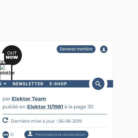
Devenez membre
S
NEWSLETTER
E-SHOP
ercher
par
Elektor Team
publié en
Elektor 11/1981
à la page 30
Dernière mise à jour : 06-06-2019
0
Participez à la conversation