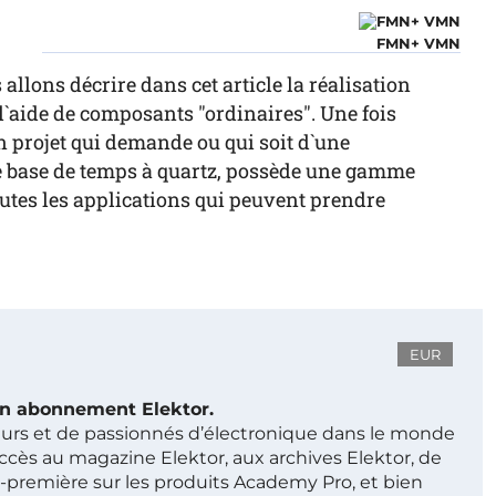
FMN+ VMN
llons décrire dans cet article la réalisation
`aide de composants "ordinaires". Une fois
 projet qui demande ou qui soit d`une
ne base de temps à quartz, possède une gamme
outes les applications qui peuvent prendre
EUR
 un abonnement Elektor.
ieurs et de passionnés d’électronique dans le monde
ccès au magazine Elektor, aux archives Elektor, de
t-première sur les produits Academy Pro, et bien