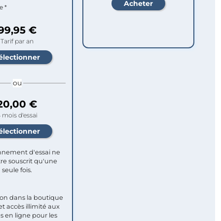
e *
99,95 €
Tarif par an
ou
20,00 €
 mois d'essai
nement d'essai ne
re souscrit qu'une
seule fois.​
ion dans la boutique
et accès illimité aux
s en ligne pour les