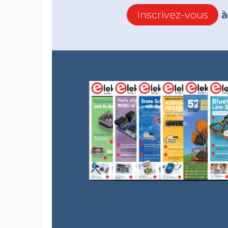
Inscrivez-vous
à