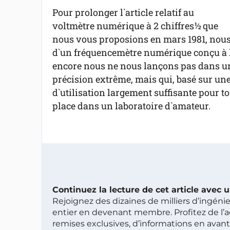
Pour prolonger l`article relatif au
voltmètre numérique à 2 chiffres½ que
nous vous proposions en mars 1981, nous a
d`un fréquencemètre numérique conçu à l
encore nous ne nous lançons pas dans un
précision extrême, mais qui, basé sur u
d`utilisation largement suffisante pour t
place dans un laboratoire d`amateur.
Continuez la lecture de cet article avec
Rejoignez des dizaines de milliers d’ingén
entier en devenant membre. Profitez de l’a
remises exclusives, d’informations en avan