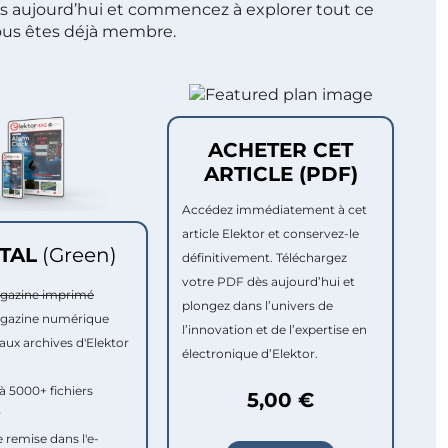
s aujourd’hui et commencez à explorer tout ce
ous êtes déjà membre.
ACHETER CET
ARTICLE (PDF)
Accédez immédiatement à cet
article Elektor et conservez-le
ITAL
(Green)
définitivement. Téléchargez
votre PDF dès aujourd’hui et
agazine imprimé
plongez dans l’univers de
agazine numérique
l’innovation et de l’expertise en
aux archives d'Elektor
électronique d’Elektor.
à 5000+ fichiers
5,00 €
r
e remise dans l'e-