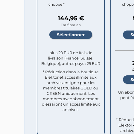
choppe *
chopp
144,95 €
Tarif par an
plus 20 EUR de frais de
livraison (France, Suisse,
Belgique), autres pays : 25 EUR
4
* Réduction dans la boutique
Elektor et accès illimité aux
archives en ligne pour les
membres titulaires GOLD ou
Un abon
GREEN uniquement. Les
peut êt
membres avec abonnement
d'essai ont un accès limité aux
archives.
* Réduct
Elektor 
archive