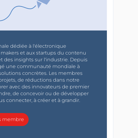
nale dédiée à l'électronique
x makers et aux startups du contenu
 des insights sur l'industrie. Depuis
ragé une communauté mondiale à
s solutions concrètes. Les membres
projets, de réductions dans notre
orer avec des innovateurs de premier
endre, de concevoir ou de développer
s connecter, à créer et à grandir.
ns membre