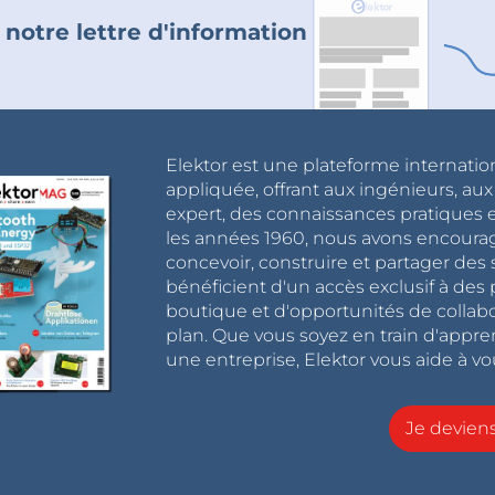
 notre lettre d'information
Elektor est une plateforme internatio
appliquée, offrant aux ingénieurs, au
expert, des connaissances pratiques et
les années 1960, nous avons encou
concevoir, construire et partager de
bénéficient d'un accès exclusif à des 
boutique et d'opportunités de collab
plan. Que vous soyez en train d'appr
une entreprise, Elektor vous aide à vou
Je devie