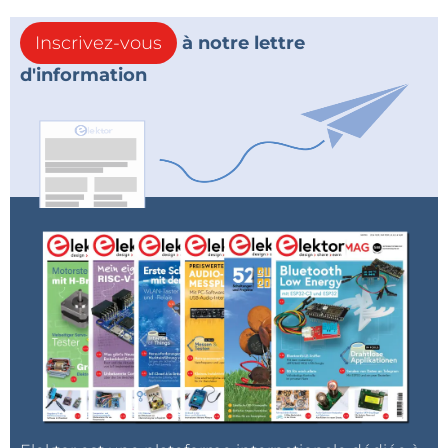
Inscrivez-vous
à notre lettre
d'information