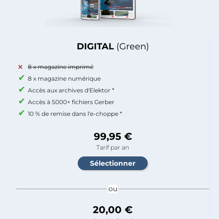
DIGITAL
(Green)
8 x magazine imprimé
8 x magazine numérique
Accès aux archives d'Elektor *
Accès à 5000+ fichiers Gerber
10 % de remise dans l'e-choppe *
99,95 €
Tarif par an
ou
20,00 €