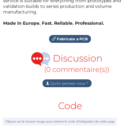
service is suitable for everything from prototypes and
validation builds to series production and volume
manufacturing.
Made in Europe. Fast. Reliable. Professional.
Fabricate a PCB
Discussion
(0 commentaire(s))
Qu'en pensez-vous ?
Code