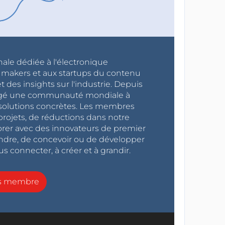
nale dédiée à l'électronique
x makers et aux startups du contenu
 des insights sur l'industrie. Depuis
ragé une communauté mondiale à
s solutions concrètes. Les membres
projets, de réductions dans notre
orer avec des innovateurs de premier
endre, de concevoir ou de développer
s connecter, à créer et à grandir.
ns membre