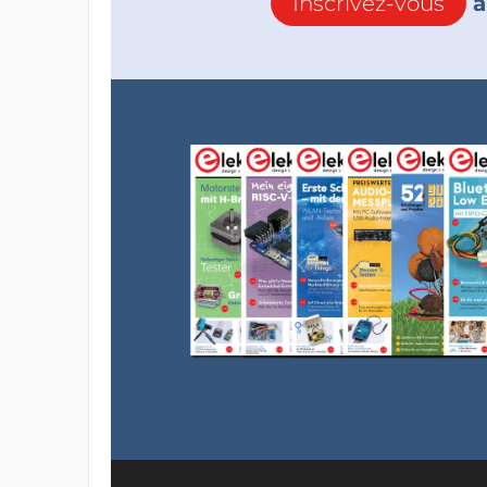
Inscrivez-vous
à