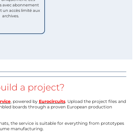
 avec abonnement
nt un accès limité aux
archives.
uild a project?
rvice
, powered by
Eurocircuits
. Upload the project files and
mbled boards through a proven European production
ts, the service is suitable for everything from prototypes
olume manufacturing.