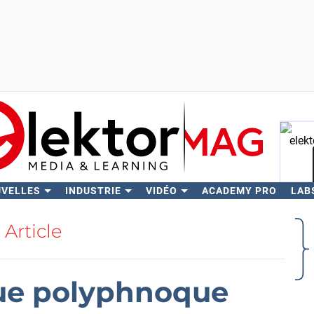
UVELLES
INDUSTRIE
VIDÉO
ACADEMY PRO
LAB
Rech
Article
que polyphnoque