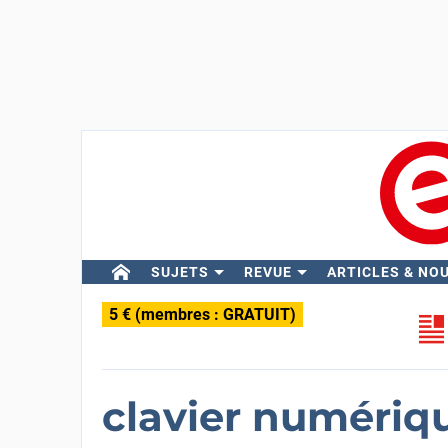
SUJETS
REVUE
ARTICLES & NO
5 € (membres : GRATUIT)
clavier numéri