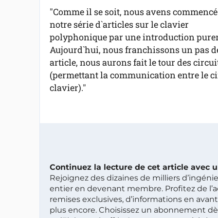
"Comme il se soit, nous avens commencé
notre série d`articles sur le clavier
polyphonique par une introduction purem
Aujourd`hui, nous franchissons un pas de 
article, nous aurons fait le tour des circu
(permettant la communication entre le circ
clavier)."
Continuez la lecture de cet article avec
Rejoignez des dizaines de milliers d’ingén
entier en devenant membre. Profitez de l’a
remises exclusives, d’informations en avan
plus encore. Choisissez un abonnement dè