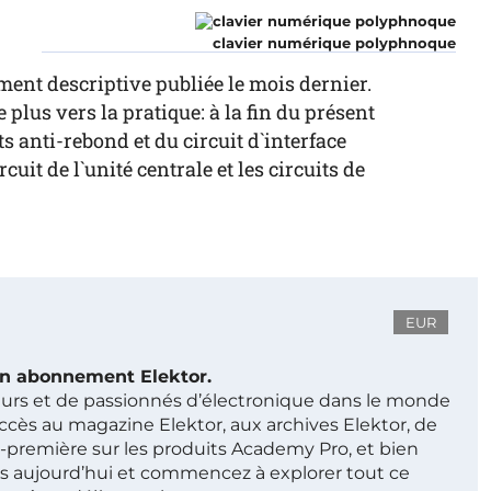
clavier numérique polyphnoque
ent descriptive publiée le mois dernier.
plus vers la pratique: à la fin du présent
its anti-rebond et du circuit d`interface
uit de l`unité centrale et les circuits de
EUR
 un abonnement Elektor.
ieurs et de passionnés d’électronique dans le monde
ccès au magazine Elektor, aux archives Elektor, de
t-première sur les produits Academy Pro, et bien
s aujourd’hui et commencez à explorer tout ce