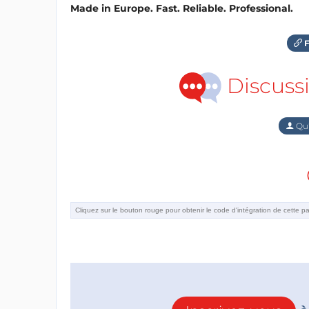
Made in Europe. Fast. Reliable. Professional.
F
Discuss
Qu'