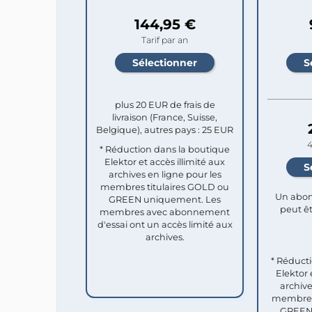
144,95 €
Tarif par an
plus 20 EUR de frais de
livraison (France, Suisse,
Belgique), autres pays : 25 EUR
4
* Réduction dans la boutique
Elektor et accès illimité aux
archives en ligne pour les
membres titulaires GOLD ou
Un abon
GREEN uniquement. Les
peut êt
membres avec abonnement
d'essai ont un accès limité aux
archives.
* Réduct
Elektor 
archive
membres 
GREEN 