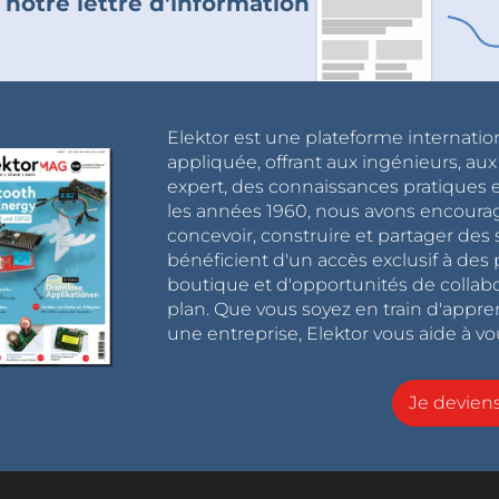
 notre lettre d'information
Elektor est une plateforme internatio
appliquée, offrant aux ingénieurs, au
expert, des connaissances pratiques et
les années 1960, nous avons encou
concevoir, construire et partager de
bénéficient d'un accès exclusif à des 
boutique et d'opportunités de collab
plan. Que vous soyez en train d'appr
une entreprise, Elektor vous aide à vou
Je devie