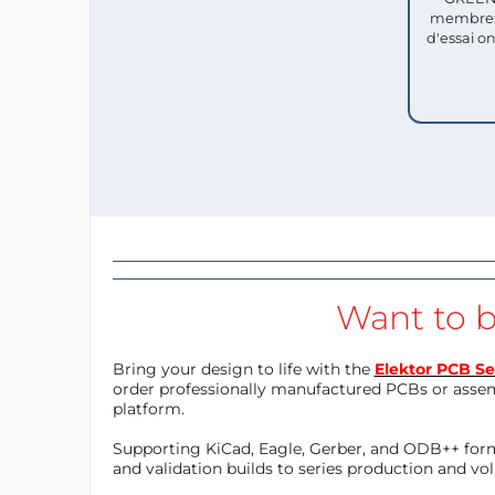
membres
d'essai o
Want to b
Bring your design to life with the
Elektor PCB Se
order professionally manufactured PCBs or asse
platform.
Supporting KiCad, Eagle, Gerber, and ODB++ forma
and validation builds to series production and v