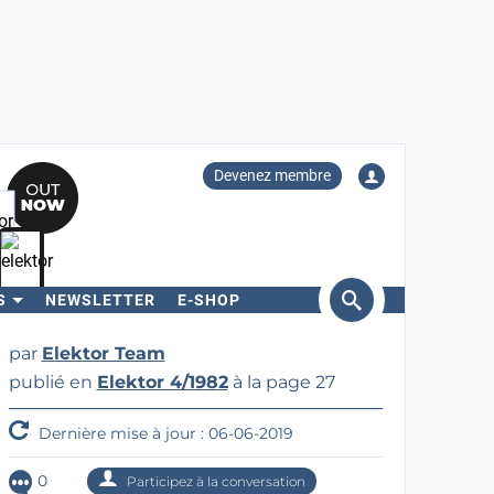
Devenez membre
S
NEWSLETTER
E-SHOP
ercher
par
Elektor Team
publié en
Elektor 4/1982
à la page 27
Dernière mise à jour : 06-06-2019
0
Participez à la conversation