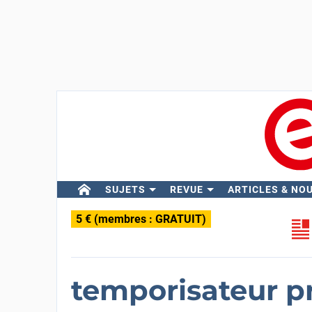
SUJETS
REVUE
ARTICLES & NO
5 € (membres : GRATUIT)
temporisateur 