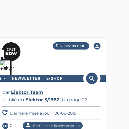
Devenez membre
S
NEWSLETTER
E-SHOP
ercher
par
Elektor Team
publié en
Elektor 5/1982
à la page 26
Dernière mise à jour : 06-06-2019
0
Participez à la conversation