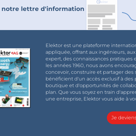
 notre lettre d'information
Elektor est une plateforme internatio
appliquée, offrant aux ingénieurs, au
expert, des connaissances pratiques et
les années 1960, nous avons encou
concevoir, construire et partager de
bénéficient d'un accès exclusif à des 
boutique et d'opportunités de collab
plan. Que vous soyez en train d'appr
une entreprise, Elektor vous aide à vou
Je devie