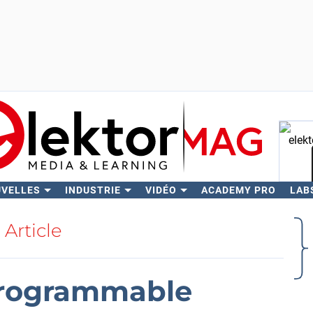
UVELLES
INDUSTRIE
VIDÉO
ACADEMY PRO
LAB
Rech
Article
programmable