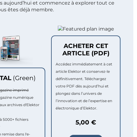
s aujourd’hui et commencez à explorer tout ce
ous êtes déjà membre.
ACHETER CET
ARTICLE (PDF)
Accédez immédiatement à cet
article Elektor et conservez-le
ITAL
(Green)
définitivement. Téléchargez
votre PDF dès aujourd’hui et
agazine imprimé
plongez dans l’univers de
agazine numérique
l’innovation et de l’expertise en
aux archives d'Elektor
électronique d’Elektor.
à 5000+ fichiers
5,00 €
r
e remise dans l'e-