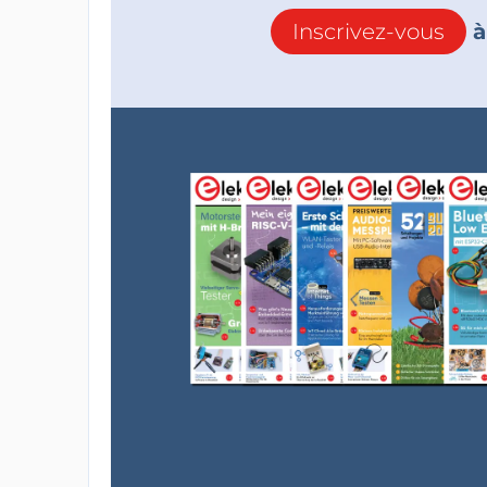
Inscrivez-vous
à