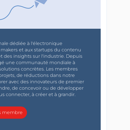
nale dédiée à l'électronique
x makers et aux startups du contenu
 des insights sur l'industrie. Depuis
ragé une communauté mondiale à
s solutions concrètes. Les membres
projets, de réductions dans notre
orer avec des innovateurs de premier
endre, de concevoir ou de développer
s connecter, à créer et à grandir.
ns membre