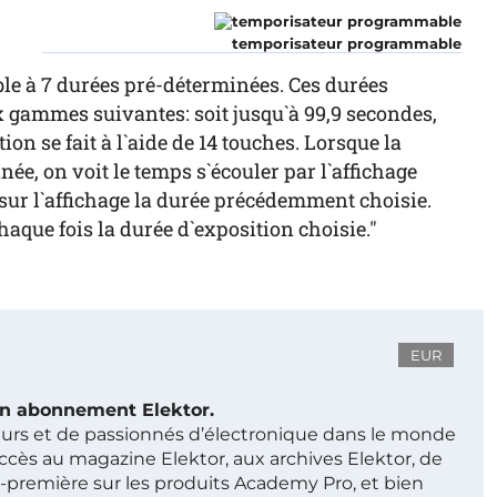
temporisateur programmable
e à 7 durées pré-déterminées. Ces durées
x gammes suivantes: soit jusqu`à 99,9 secondes,
n se fait à l`aide de 14 touches. Lorsque la
ée, on voit le temps s`écouler par l`affichage
e sur l`affichage la durée précédemment choisie.
chaque fois la durée d`exposition choisie."
EUR
 un abonnement Elektor.
ieurs et de passionnés d’électronique dans le monde
ccès au magazine Elektor, aux archives Elektor, de
t-première sur les produits Academy Pro, et bien