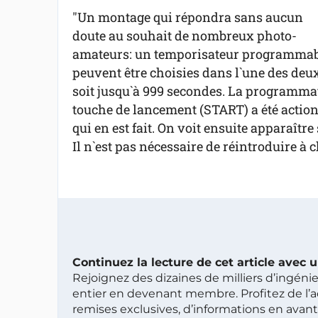
"Un montage qui répondra sans aucun
doute au souhait de nombreux photo-
amateurs: un temporisateur programmabl
peuvent être choisies dans l`une des deu
soit jusqu`à 999 secondes. La programmatio
touche de lancement (START) a été actionn
qui en est fait. On voit ensuite apparaîtr
Il n`est pas nécessaire de réintroduire à 
Continuez la lecture de cet article avec
Rejoignez des dizaines de milliers d’ingén
entier en devenant membre. Profitez de l’a
remises exclusives, d’informations en avan