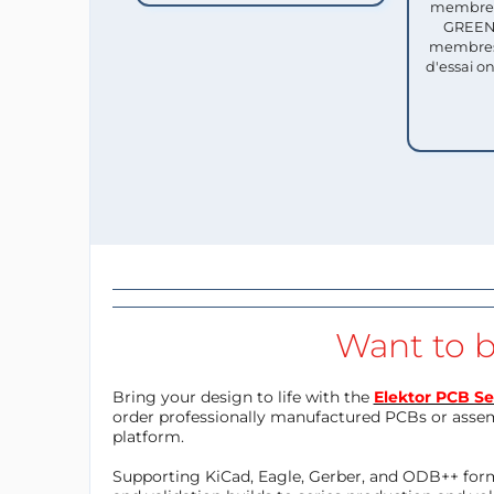
membres 
GREEN 
membres
d'essai o
Want to b
Bring your design to life with the
Elektor PCB Se
order professionally manufactured PCBs or asse
platform.
Supporting KiCad, Eagle, Gerber, and ODB++ forma