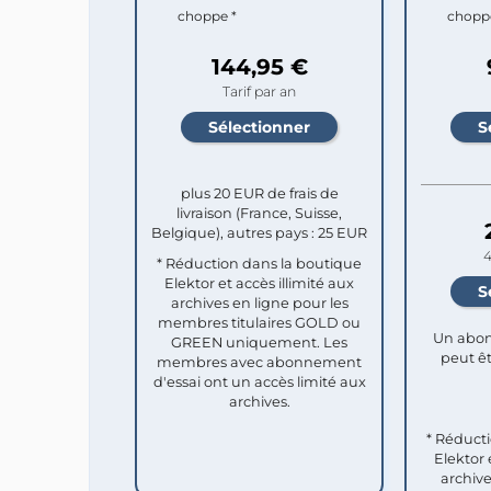
choppe *
chopp
144,95 €
Tarif par an
plus 20 EUR de frais de
livraison (France, Suisse,
Belgique), autres pays : 25 EUR
4
* Réduction dans la boutique
Elektor et accès illimité aux
archives en ligne pour les
membres titulaires GOLD ou
Un abon
GREEN uniquement. Les
peut êt
membres avec abonnement
d'essai ont un accès limité aux
archives.
* Réduct
Elektor 
archive