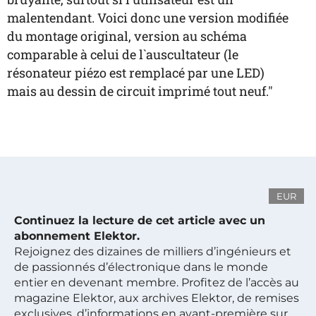
malentendant. Voici donc une version modifiée
du montage original, version au schéma
comparable à celui de l`auscultateur (le
résonateur piézo est remplacé par une LED)
mais au dessin de circuit imprimé tout neuf."
EUR
Continuez la lecture de cet article avec un
abonnement Elektor.
Rejoignez des dizaines de milliers d’ingénieurs et
de passionnés d’électronique dans le monde
entier en devenant membre. Profitez de l’accès au
magazine Elektor, aux archives Elektor, de remises
exclusives, d’informations en avant-première sur