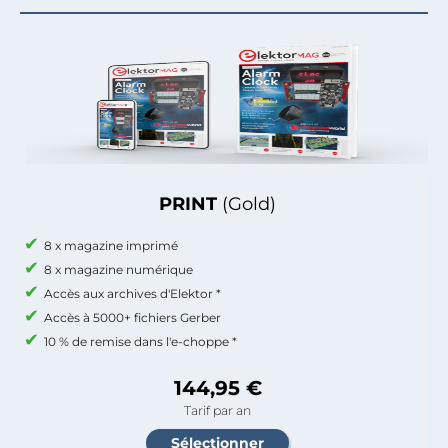
PRINT
(Gold)
8 x magazine imprimé
8 x magazine numérique
Accès aux archives d'Elektor *
Accès à 5000+ fichiers Gerber
10 % de remise dans l'e-choppe *
144,95 €
Tarif par an