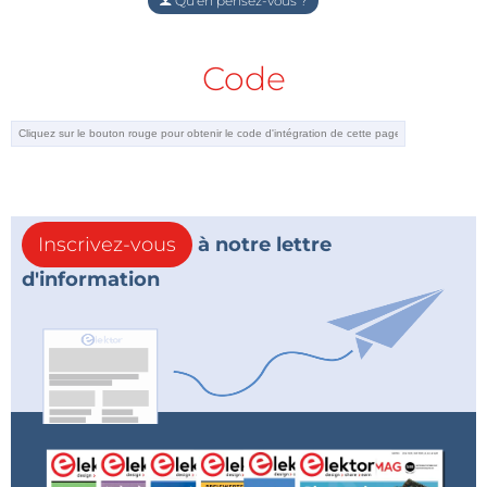
Qu'en pensez-vous ?
Code
Inscrivez-vous
à notre lettre
d'information