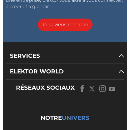
une entreprise, Elektor vous aide à vous connecter,
à créer et à grandir.
Je deviens membre
SERVICES
ELEKTOR WORLD
RÉSEAUX SOCIAUX
NOTRE
UNIVERS