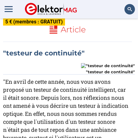
5 € (membres : GRATUIT)
Rechercher
Article
"testeur de continuité"
"testeur de continuité"
"En avril de cette année, nous vous avons
proposé un testeur de continuité intelligent, car
il était sonore. Depuis lors, nos réflexions nous
ont amené à vous décrire un testeur à indication
optique. En effet, nous nous sommes rendus
compte que l`utilisation d`un testeur sonore
n`était pas de tout repos dans une ambiance
bruyante, surtout si l`utilisateur est un