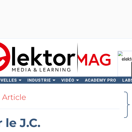
UVELLES
INDUSTRIE
VIDÉO
ACADEMY PRO
LAB
Rech
Article
le J.C.