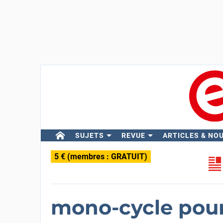
SUJETS
REVUE
ARTICLES & NO
5 € (membres : GRATUIT)
mono-cycle pour 