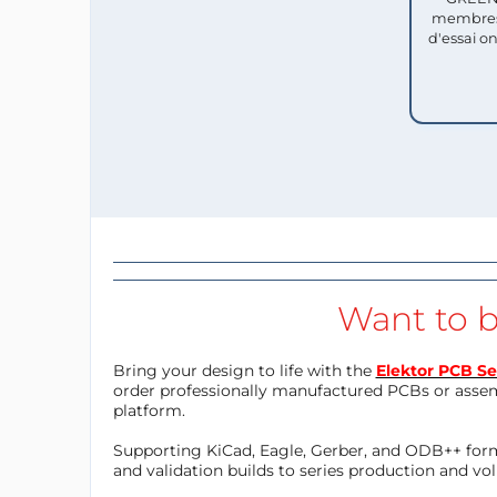
membres
d'essai o
Want to b
Bring your design to life with the
Elektor PCB Se
order professionally manufactured PCBs or asse
platform.
Supporting KiCad, Eagle, Gerber, and ODB++ forma
and validation builds to series production and v