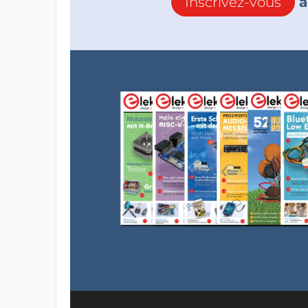
Inscrivez-vous
à