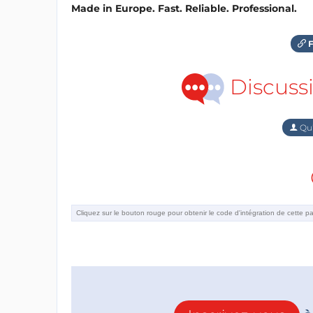
Made in Europe. Fast. Reliable. Professional.
F
Discuss
Qu'