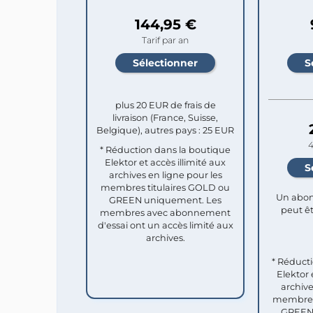
144,95 €
Tarif par an
plus 20 EUR de frais de
livraison (France, Suisse,
Belgique), autres pays : 25 EUR
4
* Réduction dans la boutique
Elektor et accès illimité aux
archives en ligne pour les
membres titulaires GOLD ou
Un abon
GREEN uniquement. Les
peut êt
membres avec abonnement
d'essai ont un accès limité aux
archives.
* Réduct
Elektor 
archive
membres 
GREEN 