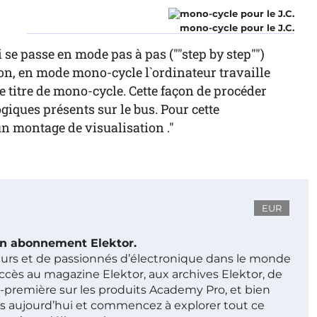
mono-cycle pour le J.C.
se passe en mode pas à pas (""step by step"")
tion, en mode mono-cycle l`ordinateur travaille
le titre de mono-cycle. Cette façon de procéder
iques présents sur le bus. Pour cette
`un montage de visualisation ."
EUR
 un abonnement Elektor.
ieurs et de passionnés d’électronique dans le monde
ccès au magazine Elektor, aux archives Elektor, de
t-première sur les produits Academy Pro, et bien
s aujourd’hui et commencez à explorer tout ce