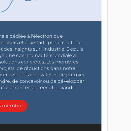
nale dédiée à l'électronique
x makers et aux startups du contenu
 des insights sur l'industrie. Depuis
ragé une communauté mondiale à
s solutions concrètes. Les membres
projets, de réductions dans notre
orer avec des innovateurs de premier
endre, de concevoir ou de développer
s connecter, à créer et à grandir.
ns membre