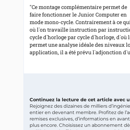
"Ce montage complémentaire permet de
faire fonctionner le Junior Computer en
mode mono-cycle. Contrairement à ce qui 
où l`on travaille instruction par instruc
cycle d`horloge par cycle d`horloge, d`où 
permet une analyse idéale des niveaux log
application, il a été prévu l`adjonction d
Continuez la lecture de cet article avec
Rejoignez des dizaines de milliers d’ingén
entier en devenant membre. Profitez de l’a
remises exclusives, d’informations en avan
plus encore. Choisissez un abonnement dè