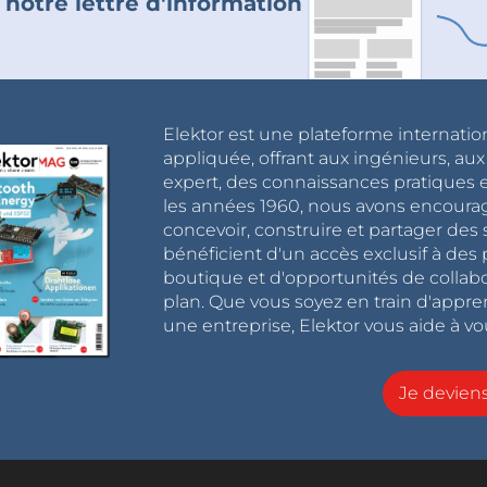
 notre lettre d'information
Elektor est une plateforme internatio
appliquée, offrant aux ingénieurs, au
expert, des connaissances pratiques et
les années 1960, nous avons encou
concevoir, construire et partager de
bénéficient d'un accès exclusif à des 
boutique et d'opportunités de collab
plan. Que vous soyez en train d'appr
une entreprise, Elektor vous aide à vou
Je devie