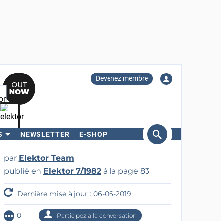
Devenez membre
S
NEWSLETTER
E-SHOP
ercher
par
Elektor Team
publié en
Elektor 7/1982
à la page 83
Dernière mise à jour : 06-06-2019
0
Participez à la conversation