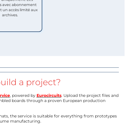
 avec abonnement
nt un accès limité aux
archives.
uild a project?
rvice
, powered by
Eurocircuits
. Upload the project files and
mbled boards through a proven European production
ts, the service is suitable for everything from prototypes
olume manufacturing.