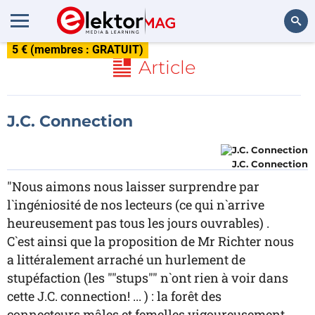
5 € (membres : GRATUIT)
Rechercher
Article
J.C. Connection
J.C. Connection
"Nous aimons nous laisser surprendre par
l`ingéniosité de nos lecteurs (ce qui n`arrive
heureusement pas tous les jours ouvrables) .
C`est ainsi que la proposition de Mr Richter nous
a littéralement arraché un hurlement de
stupéfaction (les ""stups"" n`ont rien à voir dans
cette J.C. connection! ... ) : la forêt des
connecteurs mâles et femelles vigoureusement