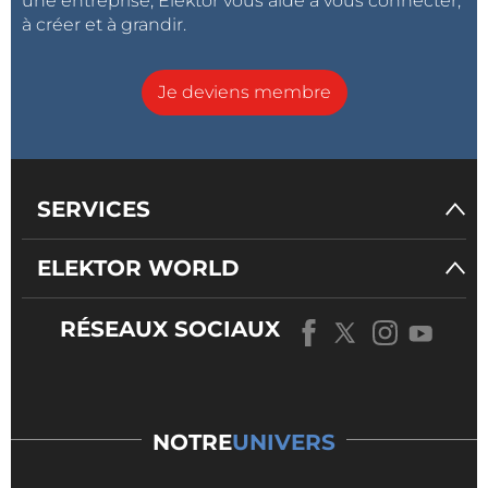
une entreprise, Elektor vous aide à vous connecter,
à créer et à grandir.
Je deviens membre
SERVICES
ELEKTOR WORLD
RÉSEAUX SOCIAUX
NOTRE
UNIVERS