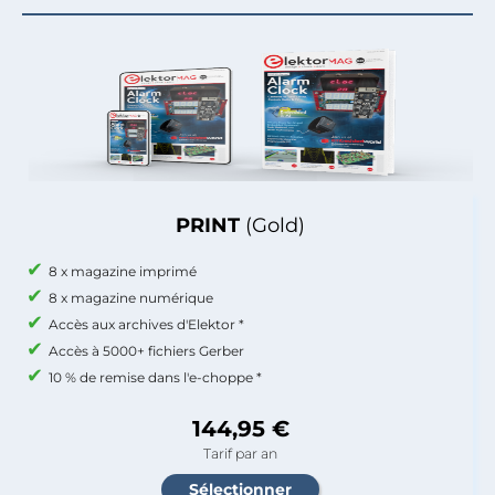
PRINT
(Gold)
8 x magazine imprimé
8 x magazine numérique
Accès aux archives d'Elektor *
Accès à 5000+ fichiers Gerber
10 % de remise dans l'e-choppe *
144,95 €
Tarif par an