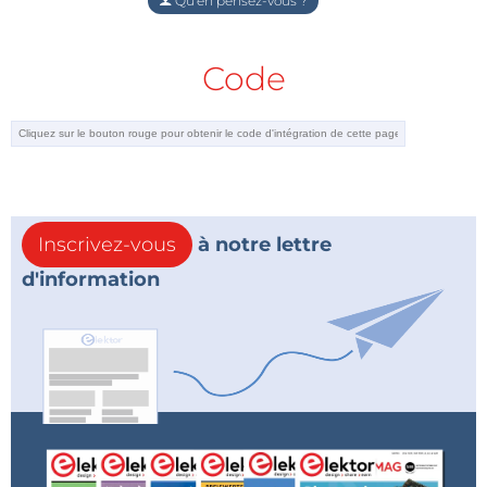
Qu'en pensez-vous ?
Code
Inscrivez-vous
à notre lettre
d'information