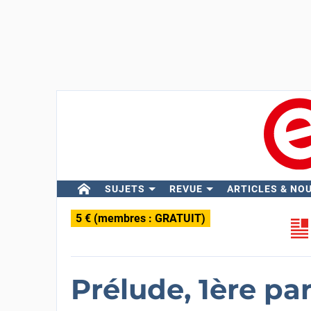
SUJETS
REVUE
ARTICLES & NO
5 € (membres : GRATUIT)
Prélude, 1ère par