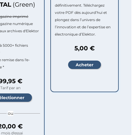
ITAL
(Green)
définitivement. Téléchargez
votre PDF dès aujourd’hui et
agazine imprimé
plongez dans l’univers de
agazine numérique
l’innovation et de l’expertise en
aux archives d'Elektor
électronique d’Elektor.
à 5000+ fichiers
5,00 €
r
e remise dans l'e-
e *
99,95 €
Tarif par an
ou
20,00 €
 mois d'essai