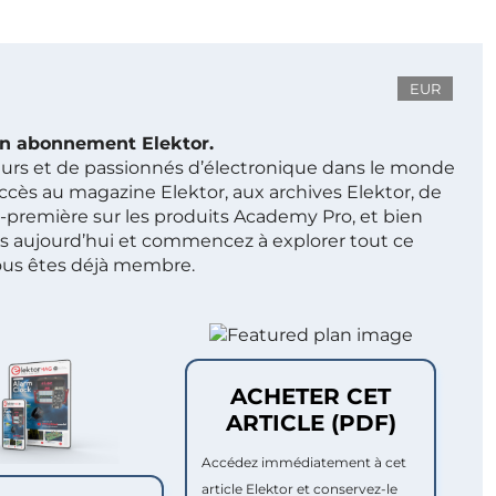
EUR
 un abonnement Elektor.
ieurs et de passionnés d’électronique dans le monde
ccès au magazine Elektor, aux archives Elektor, de
t-première sur les produits Academy Pro, et bien
s aujourd’hui et commencez à explorer tout ce
ous êtes déjà membre.
ACHETER CET
ARTICLE (PDF)
Accédez immédiatement à cet
article Elektor et conservez-le