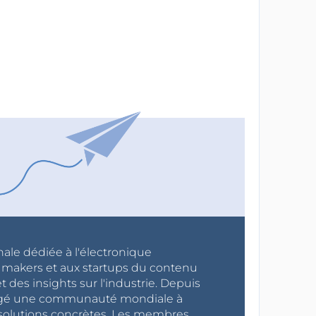
nale dédiée à l'électronique
x makers et aux startups du contenu
 des insights sur l'industrie. Depuis
ragé une communauté mondiale à
s solutions concrètes. Les membres