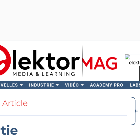
UVELLES
INDUSTRIE
VIDÉO
ACADEMY PRO
LAB
Rech
Article
tie