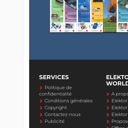
SERVICES
ELEKT
WORL
Politique de
confidentialité
A propo
Conditions générales
Elekto
Copyright
Elektor
Contactez-nous
Elekto
Publicité
Propos