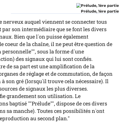
Prélude, 1ère partie
ntre nerveux auquel viennent se connecter tous
t par son intermédiaire que se font les divers
gnaux. Bien que l`on puisse également
coeur de la chaîne, il ne peut être question de
 personnelle"", sous la forme d`une
ction) des signaux qui lui sont confiés.
re de sa part est une amplification de la
`organes de réglage et de commutation, de façon
à son gré (lorsqu`il trouve cela nécessaire). Il
 sources de signaux les plus diverses.
ie grandement son utilisation. Le
ns baptisé ""Prélude"", dispose de ces divers
ans sa manche). Toutes ces possibilités n`ont
 reproduction au second plan."