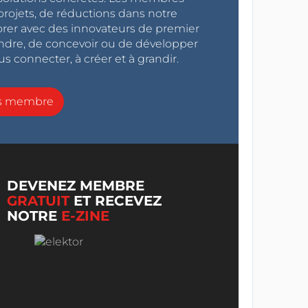
projets, de réductions dans notre
orer avec des innovateurs de premier
endre, de concevoir ou de développer
s connecter, à créer et à grandir.
ns membre
DEVENEZ MEMBRE
GRATUIT
ET RECEVEZ
NOTRE
E-ZINE