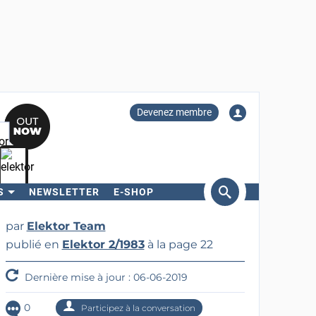
Devenez membre
S
NEWSLETTER
E-SHOP
ercher
par
Elektor Team
publié en
Elektor 2/1983
à la page 22
Dernière mise à jour : 06-06-2019
0
Participez à la conversation