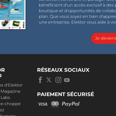
bénéficient d'un accès exclusif à des 
boutique et d'opportunités de collab
plan. Que vous soyez en train d'appr
une entreprise, Elektor vous aide à vou
Je devie
OR
RÉSEAUX SOCIAUX
D
s d'Elektor
r Magazine
PAIEMENT SÉCURISÉ
 Labs
r e-choppe
ez