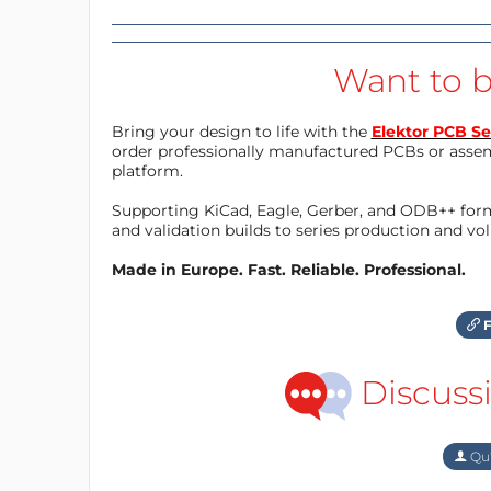
Want to b
Bring your design to life with the
Elektor PCB Se
order professionally manufactured PCBs or asse
platform.
Supporting KiCad, Eagle, Gerber, and ODB++ forma
and validation builds to series production and v
Made in Europe. Fast. Reliable. Professional.
F
Discuss
Qu'