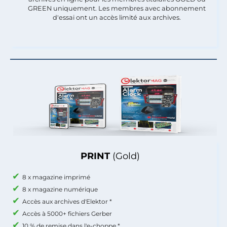
GREEN uniquement. Les membres avec abonnement
d'essai ont un accès limité aux archives.
PRINT
(Gold)
8 x magazine imprimé
8 x magazine numérique
Accès aux archives d'Elektor *
Accès à 5000+ fichiers Gerber
10 % de remise dans l'e-choppe *