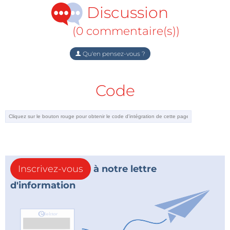
Discussion
(0 commentaire(s))
Qu'en pensez-vous ?
Code
Inscrivez-vous
à notre lettre
d'information