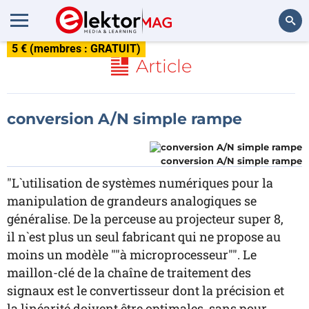
5 € (membres : GRATUIT)
Rechercher
Article
conversion A/N simple rampe
conversion A/N simple rampe
"L`utilisation de systèmes numériques pour la
manipulation de grandeurs analogiques se
généralise. De la perceuse au projecteur super 8,
il n`est plus un seul fabricant qui ne propose au
moins un modèle ""à microprocesseur"". Le
maillon-clé de la chaîne de traitement des
signaux est le convertisseur dont la précision et
la linéarité doivent être optimales, sans pour