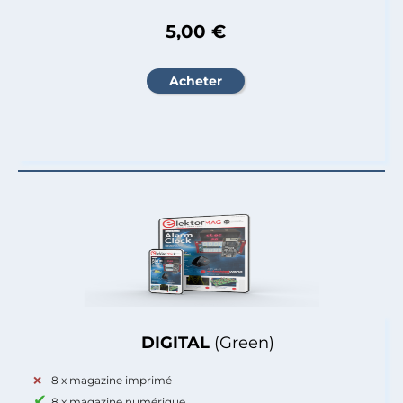
5,00 €
DIGITAL
(Green)
8 x magazine imprimé
8 x magazine numérique