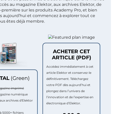
ccès au magazine Elektor, aux archives Elektor, de
t-première sur les produits Academy Pro, et bien
s aujourd’hui et commencez à explorer tout ce
ous êtes déjà membre.
ACHETER CET
ARTICLE (PDF)
Accédez immédiatement à cet
article Elektor et conservez-le
ITAL
(Green)
définitivement. Téléchargez
votre PDF dès aujourd’hui et
agazine imprimé
plongez dans l’univers de
agazine numérique
l’innovation et de l’expertise en
aux archives d'Elektor
électronique d’Elektor.
à 5000+ fichiers