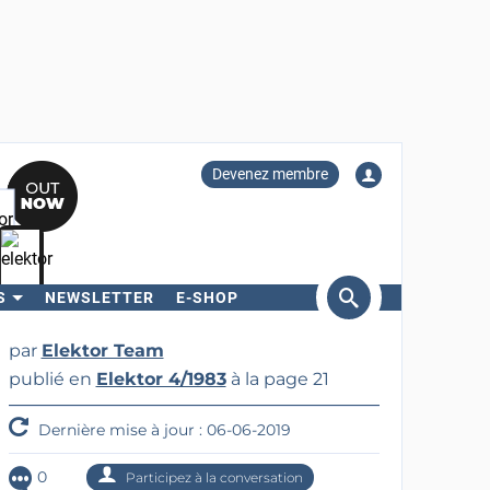
Devenez membre
S
NEWSLETTER
E-SHOP
ercher
par
Elektor Team
publié en
Elektor 4/1983
à la page 21
Dernière mise à jour : 06-06-2019
0
Participez à la conversation