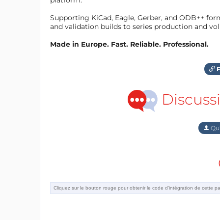
Supporting KiCad, Eagle, Gerber, and ODB++ forma
and validation builds to series production and v
Made in Europe. Fast. Reliable. Professional.
F
Discuss
Qu'