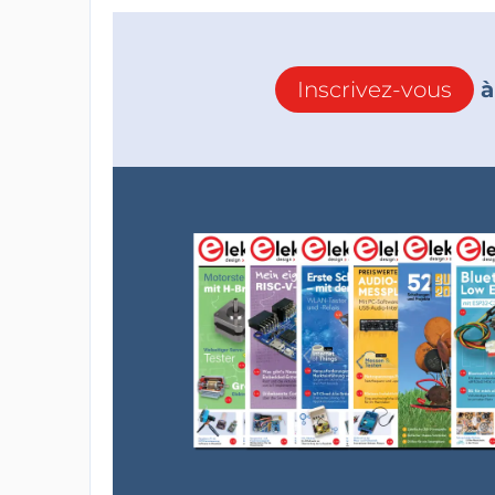
Inscrivez-vous
à