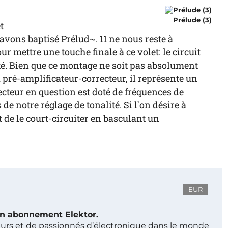
Prélude (3)
t
avons baptisé Prélud~. 11 ne nous reste à
 mettre une touche finale à ce volet: le circuit
ité. Bien que ce montage ne soit pas absolument
ré-amplificateur-correcteur, il représente un
ecteur en question est doté de fréquences de
e notre réglage de tonalité. Si l`on désire à
it de le court-circuiter en basculant un
EUR
 un abonnement Elektor.
ieurs et de passionnés d’électronique dans le monde