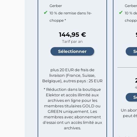
Gerber
Gerbe
10 % de remise dans l'e-
10 % d
choppe *
chopp
144,95 €
Tarif par an
plus 20 EUR de frais de
livraison (France, Suisse,
Belgique), autres pays : 25 EUR
4
* Réduction dans la boutique
Elektor et accès illimité aux
archives en ligne pour les
membres titulaires GOLD ou
Un abon
GREEN uniquement. Les
peut êt
membres avec abonnement
d'essai ont un accès limité aux
archives.