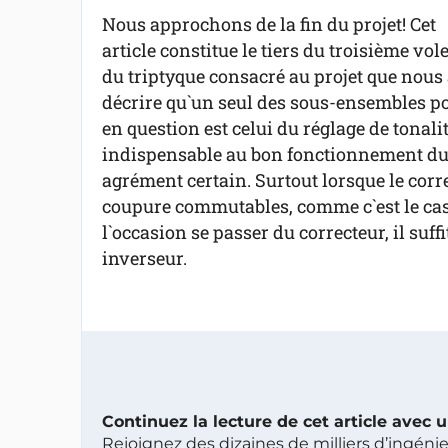
Nous approchons de la fin du projet! Cet
article constitue le tiers du troisième vole
du triptyque consacré au projet que nous 
décrire qu`un seul des sous-ensembles pour
en question est celui du réglage de tonal
indispensable au bon fonctionnement du p
agrément certain. Surtout lorsque le corr
coupure commutables, comme c`est le cas d
l`occasion se passer du correcteur, il suff
inverseur.
Continuez la lecture de cet article avec
Rejoignez des dizaines de milliers d’ingén