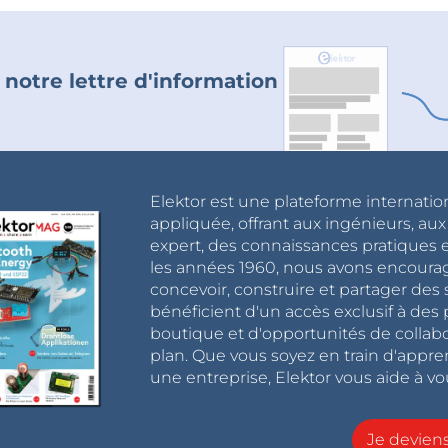
 notre lettre d'information
Elektor est une plateforme internatio
appliquée, offrant aux ingénieurs, au
expert, des connaissances pratiques et
les années 1960, nous avons encou
concevoir, construire et partager de
bénéficient d'un accès exclusif à des 
boutique et d'opportunités de collab
plan. Que vous soyez en train d'appr
une entreprise, Elektor vous aide à vou
Je devie