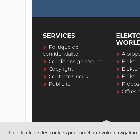
SERVICES
ELEKT
WORL
Politique de
confidentialité
A propo
Conditions générales
Elekto
Copyright
Elektor
Contactez-nous
Elekto
Publicité
Propos
Offres 
Ce site utilise des cookies pour améliorer votre navigation.