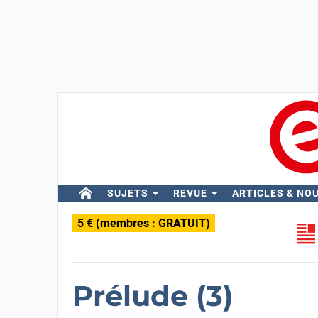
SUJETS
REVUE
ARTICLES & NO
5 € (membres : GRATUIT)
Prélude (3)