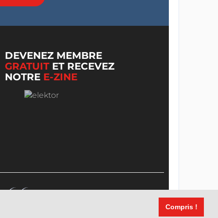
DEVENEZ MEMBRE
GRATUIT
ET RECEVEZ
NOTRE
E-ZINE
Compris !