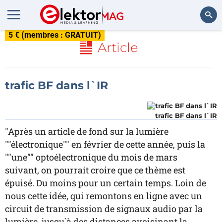
5 € (membres : GRATUIT)
Rechercher
Article
trafic BF dans l`IR
trafic BF dans l`IR
"Après un article de fond sur la lumière
""électronique"" en février de cette année, puis la
""une"" optoélectronique du mois de mars
suivant, on pourrait croire que ce thème est
épuisé. Du moins pour un certain temps. Loin de
nous cette idée, qui remontons en ligne avec un
circuit de transmission de signaux audio par la
lumière, jusqu`à des distances avoisinant la