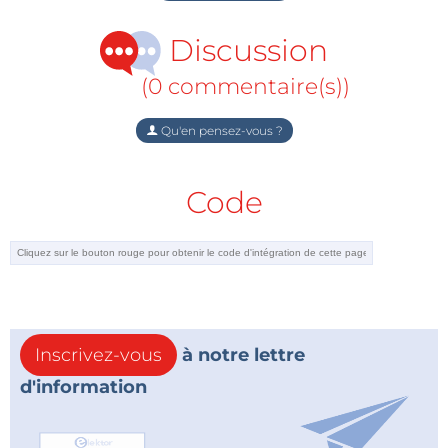
Discussion
(0 commentaire(s))
Qu'en pensez-vous ?
Code
Inscrivez-vous
à notre lettre
d'information