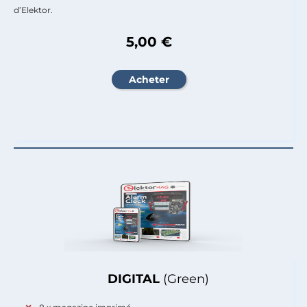
d’Elektor.
5,00 €
DIGITAL
(Green)