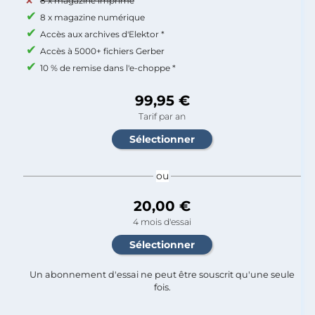
8 x magazine imprimé
8 x magazine numérique
Accès aux archives d'Elektor *
Accès à 5000+ fichiers Gerber
10 % de remise dans l'e-choppe *
99,95 €
Tarif par an
ou
20,00 €
4 mois d'essai
Un abonnement d'essai ne peut être souscrit qu'une seule
fois.​