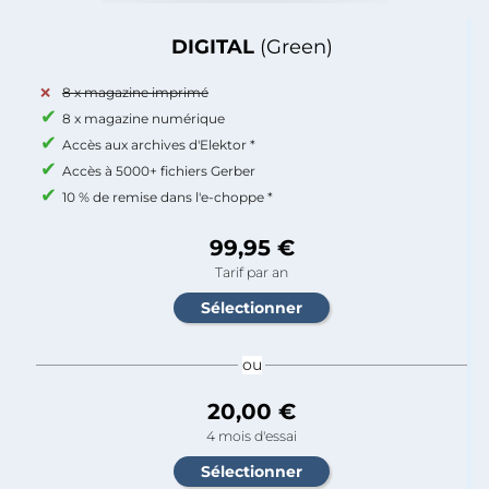
DIGITAL
(Green)
8 x magazine imprimé
8 x magazine numérique
Accès aux archives d'Elektor *
Accès à 5000+ fichiers Gerber
10 % de remise dans l'e-choppe *
99,95 €
Tarif par an
ou
20,00 €
4 mois d'essai