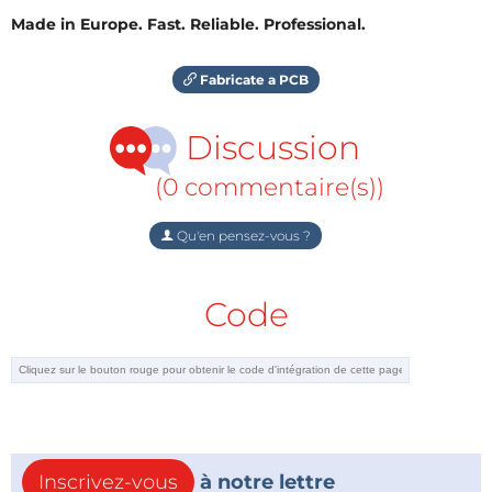
Made in Europe. Fast. Reliable. Professional.
Fabricate a PCB
Discussion
(0 commentaire(s))
Qu'en pensez-vous ?
Code
Inscrivez-vous
à notre lettre