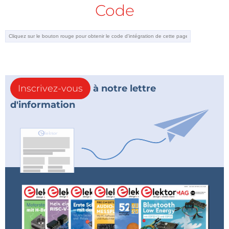
Code
Inscrivez-vous
à notre lettre
d'information