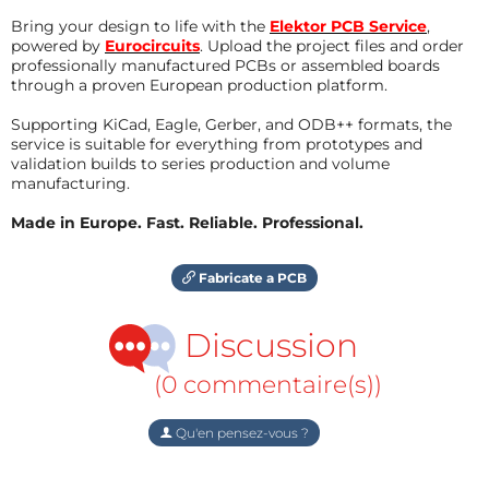
Bring your design to life with the
Elektor PCB Service
,
powered by
Eurocircuits
. Upload the project files and order
professionally manufactured PCBs or assembled boards
through a proven European production platform.
Supporting KiCad, Eagle, Gerber, and ODB++ formats, the
service is suitable for everything from prototypes and
validation builds to series production and volume
manufacturing.
Made in Europe. Fast. Reliable. Professional.
Fabricate a PCB
Discussion
(0 commentaire(s))
Qu'en pensez-vous ?