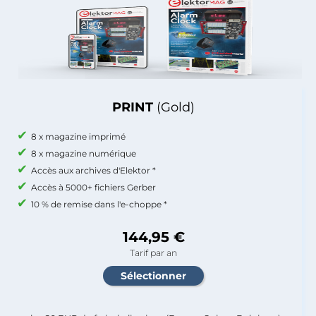
PRINT
(Gold)
8 x magazine imprimé
8 x magazine numérique
Accès aux archives d'Elektor *
Accès à 5000+ fichiers Gerber
10 % de remise dans l'e-choppe *
144,95 €
Tarif par an