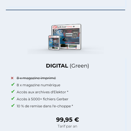
DIGITAL
(Green)
8 x magazine imprimé
8 x magazine numérique
Accès aux archives d'Elektor *
Accès à 5000+ fichiers Gerber
10 % de remise dans l'e-choppe *
99,95 €
Tarif par an