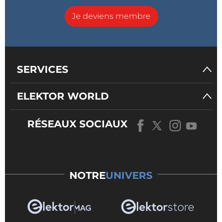
Je deviens membre
SERVICES
ELEKTOR WORLD
RÉSEAUX SOCIAUX
NOTRE
UNIVERS