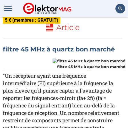
5 € (membres : GRATUIT)
Rechercher
Article
filtre 45 MHz à quartz bon marché
filtre 45 MHz à quartz bon marché
"Un récepteur ayant une fréquence
intermédiaire (FI) supérieure à la fréquence la
plus élevée qu`il puisse capter a l`avantage de
reporter les fréquences-miroir (fa+ 2fi) (fa =
fréquence du signal entrant) bien au-delà de la
fréquence de réception. Un nombre relativement
restreint de composants permet de construire
un filtre possédant une fréquence centrale