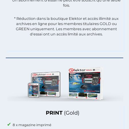
Un abonnement d'essai ne peut être souscrit qu'une seule
fois.​
* Réduction dans la boutique Elektor et accès illimité aux
archives en ligne pour les membres titulaires GOLD ou
GREEN uniquement. Les membres avec abonnement
d'essai ont un accès limité aux archives.
PRINT
(Gold)
8 x magazine imprimé