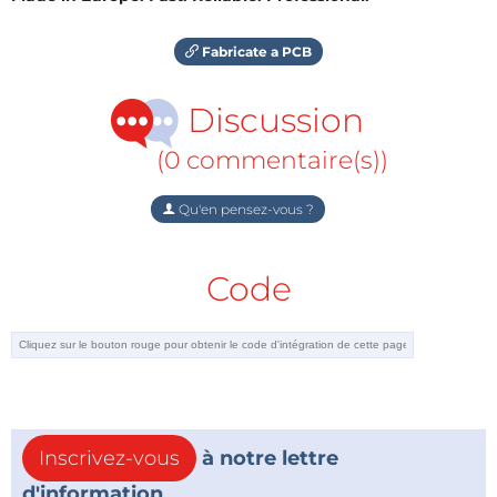
Fabricate a PCB
Discussion
(0 commentaire(s))
Qu'en pensez-vous ?
Code
Inscrivez-vous
à notre lettre
d'information