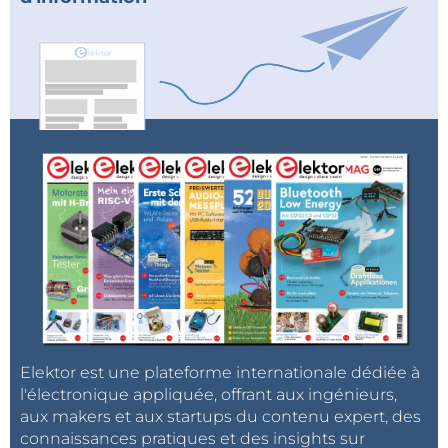
Elektor est une plateforme internationale dédiée à
l'électronique appliquée, offrant aux ingénieurs,
aux makers et aux startups du contenu expert, des
connaissances pratiques et des insights sur