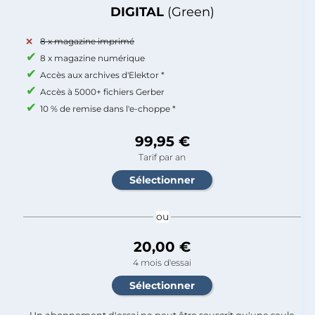
DIGITAL
(Green)
8 x magazine imprimé
8 x magazine numérique
Accès aux archives d'Elektor *
Accès à 5000+ fichiers Gerber
10 % de remise dans l'e-choppe *
99,95 €
Tarif par an
ou
20,00 €
4 mois d'essai