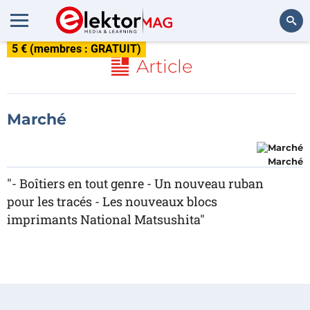
5 € (membres : GRATUIT)
Rechercher
Article
Marché
Marché
"- Boîtiers en tout genre - Un nouveau ruban
pour les tracés - Les nouveaux blocs
imprimants National Matsushita"