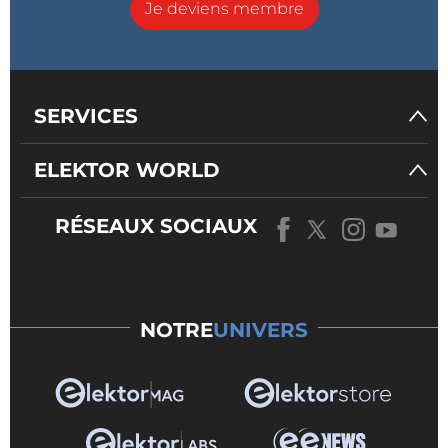
Je deviens membre
SERVICES
ELEKTOR WORLD
RÉSEAUX SOCIAUX
NOTRE
UNIVERS