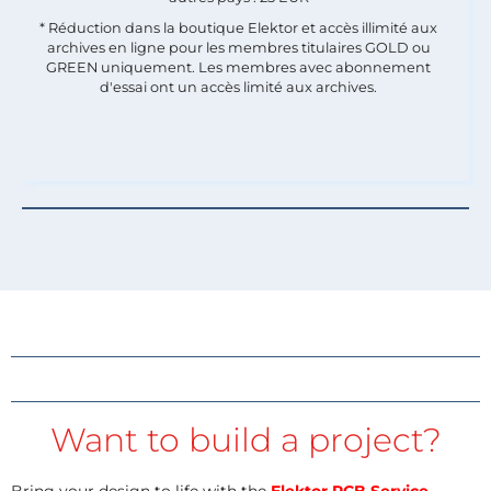
* Réduction dans la boutique Elektor et accès illimité aux
archives en ligne pour les membres titulaires GOLD ou
GREEN uniquement. Les membres avec abonnement
d'essai ont un accès limité aux archives.
Want to build a project?
Bring your design to life with the
Elektor PCB Service
,