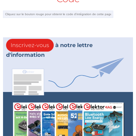
Inscrivez-vous
à notre lettre
d'information