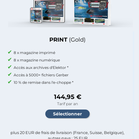
PRINT
(Gold)
8 x magazine imprimé
8 x magazine numérique
Accès aux archives d'Elektor *
Accès à 5000+ fichiers Gerber
10 % de remise dans l'e-choppe *
144,95 €
Tarif par an
plus 20 EUR de frais de livraison (France, Suisse, Belgique),
autres pays : 25 EUR