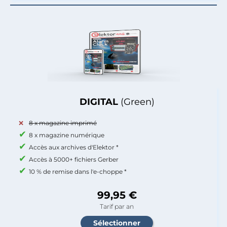
DIGITAL
(Green)
8 x magazine imprimé
8 x magazine numérique
Accès aux archives d'Elektor *
Accès à 5000+ fichiers Gerber
10 % de remise dans l'e-choppe *
99,95 €
Tarif par an