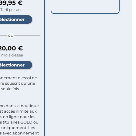
99,95 €
Tarif par an
ou
20,00 €
 mois d'essai
nement d'essai ne
re souscrit qu'une
seule fois.​
ion dans la boutique
et accès illimité aux
s en ligne pour les
titulaires GOLD ou
uniquement. Les
 avec abonnement