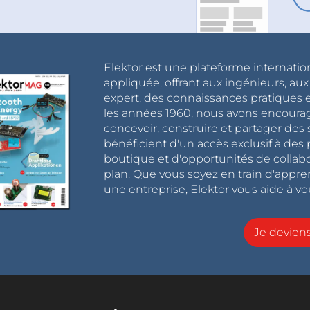
Elektor est une plateforme internatio
appliquée, offrant aux ingénieurs, au
expert, des connaissances pratiques et
les années 1960, nous avons encou
concevoir, construire et partager de
bénéficient d'un accès exclusif à des 
boutique et d'opportunités de collab
plan. Que vous soyez en train d'appr
une entreprise, Elektor vous aide à vou
Je devie