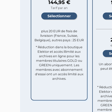
144,95 €
Tarif par an
plus 20 EUR de frais de
livraison (France, Suisse,
Belgique), autres pays : 25 EUR
4
* Réduction dans la boutique
Elektor et accès illimité aux
archives en ligne pour les
membres titulaires GOLD ou
Un abon
GREEN uniquement. Les
peut êt
membres avec abonnement
d'essai ont un accès limité aux
archives.
* Réduct
Elektor 
archive
membres 
GREEN 
membres