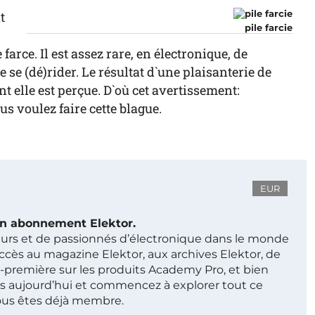
t
pile farcie
farce. Il est assez rare, en électronique, de
se (dé)rider. Le résultat d`une plaisanterie de
t elle est perçue. D`où cet avertissement:
s voulez faire cette blague.
EUR
 un abonnement Elektor.
ieurs et de passionnés d’électronique dans le monde
ccès au magazine Elektor, aux archives Elektor, de
t-première sur les produits Academy Pro, et bien
s aujourd’hui et commencez à explorer tout ce
ous êtes déjà membre.