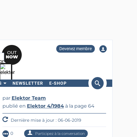
Devenez membre
S
NEWSLETTER
E-SHOP
ercher
par
Elektor Team
publié en
Elektor 4/1984
à la page 64
Dernière mise à jour : 06-06-2019
0
Participez à la conversation