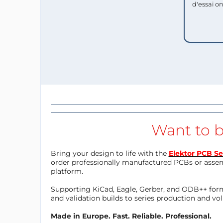
d'essai o
Want to b
Bring your design to life with the
Elektor PCB Se
order professionally manufactured PCBs or asse
platform.
Supporting KiCad, Eagle, Gerber, and ODB++ forma
and validation builds to series production and v
Made in Europe. Fast. Reliable. Professional.