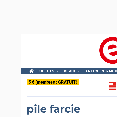
SUJETS
REVUE
ARTICLES & NO
5 € (membres : GRATUIT)
pile farcie