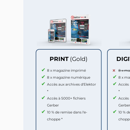
PRINT
(Gold)
DIG
8 x magazine imprimé
8 x m
8 x magazine numérique
8 x m
Accès aux archives d'Elektor
Accès 
*
*
Accès à 5000+ fichiers
Accès 
Gerber
Gerbe
10 % de remise dans l'e-
10 % d
choppe *
chopp