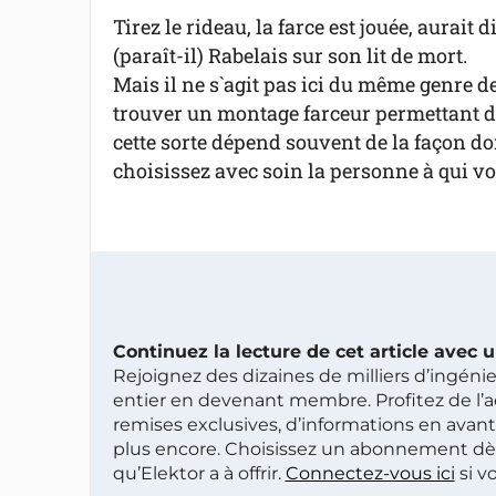
Tirez le rideau, la farce est jouée, aurait di
(paraît-il) Rabelais sur son lit de mort.
Mais il ne s`agit pas ici du même genre de 
trouver un montage farceur permettant de 
cette sorte dépend souvent de la façon don
choisissez avec soin la personne à qui vou
Continuez la lecture de cet article avec
Rejoignez des dizaines de milliers d’ingén
entier en devenant membre. Profitez de l’a
remises exclusives, d’informations en avan
plus encore. Choisissez un abonnement dè
qu’Elektor a à offrir.
Connectez-vous ici
si v