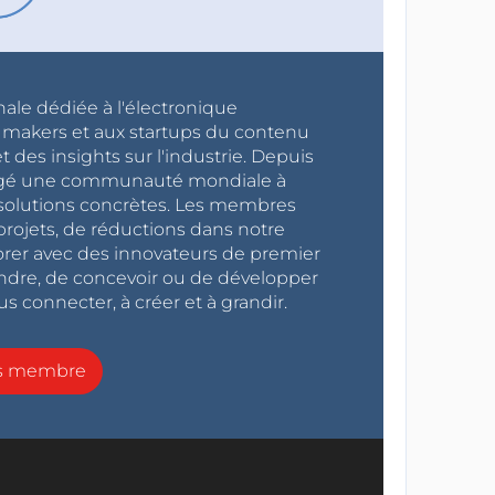
nale dédiée à l'électronique
x makers et aux startups du contenu
 des insights sur l'industrie. Depuis
ragé une communauté mondiale à
s solutions concrètes. Les membres
projets, de réductions dans notre
orer avec des innovateurs de premier
endre, de concevoir ou de développer
s connecter, à créer et à grandir.
ns membre