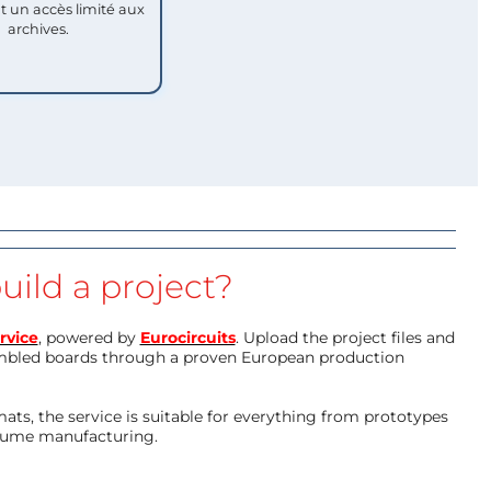
nt un accès limité aux
archives.
uild a project?
rvice
, powered by
Eurocircuits
. Upload the project files and
mbled boards through a proven European production
ts, the service is suitable for everything from prototypes
olume manufacturing.