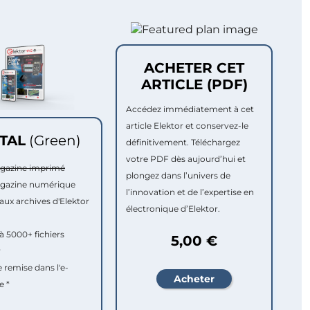
ACHETER CET
ARTICLE (PDF)
Accédez immédiatement à cet
article Elektor et conservez-le
ITAL
(Green)
définitivement. Téléchargez
votre PDF dès aujourd’hui et
agazine imprimé
plongez dans l’univers de
agazine numérique
l’innovation et de l’expertise en
aux archives d'Elektor
électronique d’Elektor.
à 5000+ fichiers
5,00 €
r
e remise dans l'e-
e *