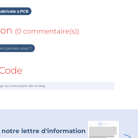
abricate a PCB
ion
(0 commentaire(s))
en pensez-vous ?
Code
 notre lettre d'information