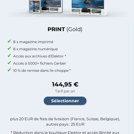
PRINT
(Gold)
8 x magazine imprimé
8 x magazine numérique
Accès aux archives d'Elektor *
Accès à 5000+ fichiers Gerber
10 % de remise dans l'e-choppe *
144,95 €
Tarif par an
plus 20 EUR de frais de livraison (France, Suisse, Belgique),
autres pays : 25 EUR
* Réduction dans la boutique Elektor et accès illimité aux