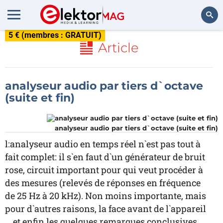
5 € (membres : GRATUIT)
Rechercher
Article
analyseur audio par tiers d`octave
(suite et fin)
analyseur audio par tiers d`octave (suite et fin)
l:analyseur audio en temps réel n`est pas tout à
fait complet: il s`en faut d`un générateur de bruit
rose, circuit important pour qui veut procéder à
des mesures (relevés de réponses en fréquence
de 25 Hz à 20 kHz). Non moins importante, mais
pour d`autres raisons, la face avant de l`appareil
... et enfin les quelques remarques conclusives