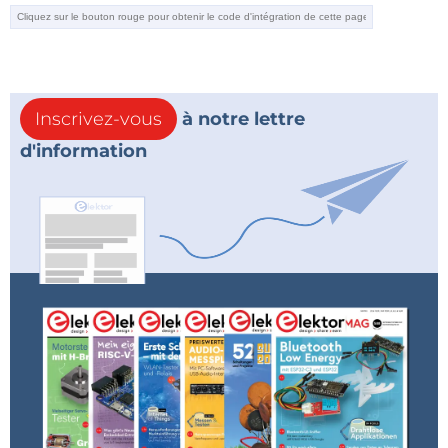
Inscrivez-vous
à notre lettre
d'information