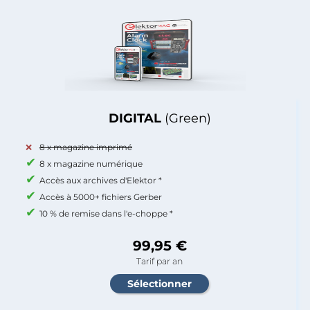
DIGITAL
(Green)
8 x magazine imprimé
8 x magazine numérique
Accès aux archives d'Elektor *
Accès à 5000+ fichiers Gerber
10 % de remise dans l'e-choppe *
99,95 €
Tarif par an