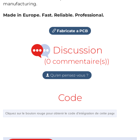
manufacturing.
Made in Europe. Fast. Reliable. Professional.
Fabricate a PCB
Discussion
(0 commentaire(s))
Qu'en pensez-vous ?
Code