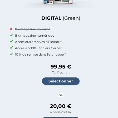
DIGITAL
(Green)
8 x magazine imprimé
8 x magazine numérique
Accès aux archives d'Elektor *
Accès à 5000+ fichiers Gerber
10 % de remise dans l'e-choppe *
99,95 €
Tarif par an
ou
20,00 €
4 mois d'essai