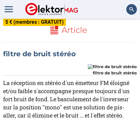
5 € (membres : GRATUIT)
Rechercher
Article
filtre de bruit stéréo
filtre de bruit stéréo
La réception en stéréo d`un émetteur FM éloigné
et/ou faible s`accompagne presque toujours d`un
fort bruit de fond. Le basculement de l`inverseur
sur la position "mono" est une solution de pis-
aller, car il élimine et le bruit ... et l`effet stéréo.