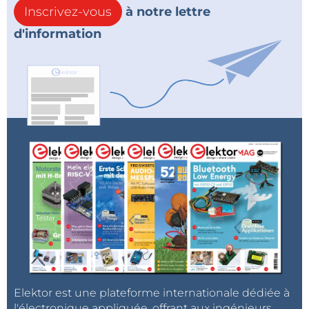
Inscrivez-vous
à notre lettre
d'information
Elektor est une plateforme internationale dédiée à
l'électronique appliquée, offrant aux ingénieurs,