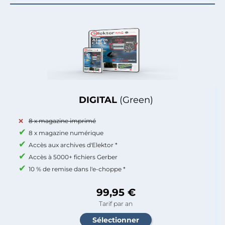
DIGITAL
(Green)
8 x magazine imprimé
8 x magazine numérique
Accès aux archives d'Elektor *
Accès à 5000+ fichiers Gerber
10 % de remise dans l'e-choppe *
99,95 €
Tarif par an