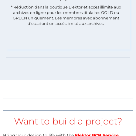
* Réduction dans la boutique Elektor et accès illimité aux
archives en ligne pour les membres titulaires GOLD ou
GREEN uniquement. Les membres avec abonnement
d'essai ont un accès limité aux archives.
Want to build a project?
Bring your design to life with the
Elektor PCB Service
,