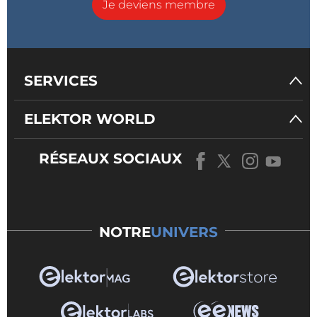
Je deviens membre
SERVICES
ELEKTOR WORLD
RÉSEAUX SOCIAUX
NOTRE
UNIVERS