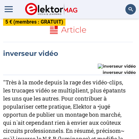
5 € (membres : GRATUIT)
Rechercher
Article
inverseur vidéo
inverseur vidéo
"Très à la mode depuis la rage des vidéo-clips,
les trucages vidéo se multiplient, plus épatants
les uns que les autres. Pour contribuer à
populariser cette pratique, Elektor a •jugé
opportun de publier un montage bon marché,
qui n`ait cependant rien à envier aux coûteux
circuits professionnels. En résumé, précisom~
qu`il inverse le N & B (luminance) et modifie la