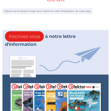
Inscrivez-vous
à notre lettre
d'information