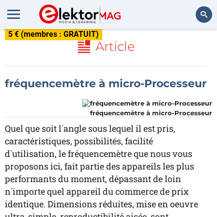
5 € (membres : GRATUIT)
Rechercher
Article
fréquencemètre à micro-Processeur
fréquencemètre à micro-Processeur
Quel que soit l`angle sous lequel il est pris,
caractéristiques, possibilités, facilité
d`utilisation, le fréquencemètre que nous vous
proposons ici, fait partie des appareils les plus
performants du moment, dépassant de loin
n`importe quel appareil du commerce de prix
identique. Dimensions réduites, mise en oeuvre
ultra-simple, reproductibilité aisée, sont