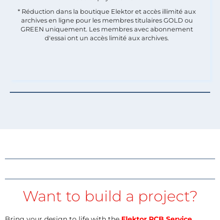
* Réduction dans la boutique Elektor et accès illimité aux
archives en ligne pour les membres titulaires GOLD ou
GREEN uniquement. Les membres avec abonnement
d'essai ont un accès limité aux archives.
Want to build a project?
Bring your design to life with the
Elektor PCB Service
,