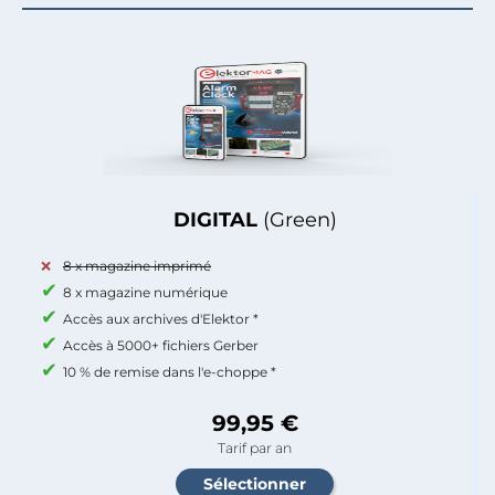
DIGITAL
(Green)
8 x magazine imprimé
8 x magazine numérique
Accès aux archives d'Elektor *
Accès à 5000+ fichiers Gerber
10 % de remise dans l'e-choppe *
99,95 €
Tarif par an