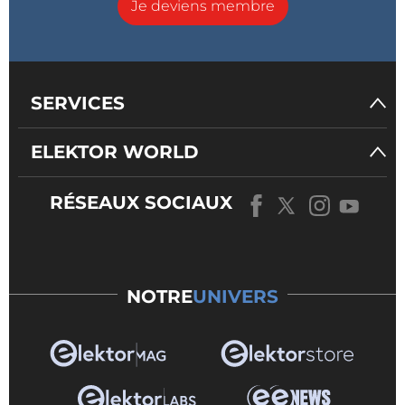
Je deviens membre
SERVICES
ELEKTOR WORLD
RÉSEAUX SOCIAUX
NOTRE
UNIVERS