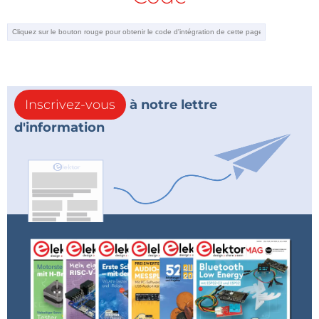
Inscrivez-vous
à notre lettre
d'information