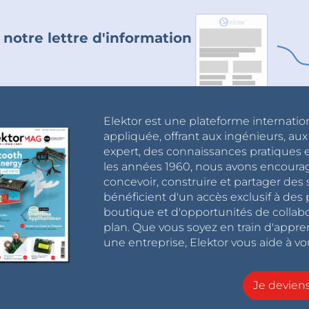
 notre lettre d'information
Elektor est une plateforme internatio
appliquée, offrant aux ingénieurs, au
expert, des connaissances pratiques et
les années 1960, nous avons encou
concevoir, construire et partager de
bénéficient d'un accès exclusif à des 
boutique et d'opportunités de collab
plan. Que vous soyez en train d'appr
une entreprise, Elektor vous aide à vou
Je devie