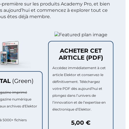
t-première sur les produits Academy Pro, et bien
s aujourd’hui et commencez à explorer tout ce
ous êtes déjà membre.
ACHETER CET
ARTICLE (PDF)
Accédez immédiatement à cet
article Elektor et conservez-le
ITAL
(Green)
définitivement. Téléchargez
votre PDF dès aujourd’hui et
agazine imprimé
plongez dans l’univers de
agazine numérique
l’innovation et de l’expertise en
aux archives d'Elektor
électronique d’Elektor.
à 5000+ fichiers
5,00 €
r