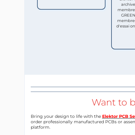
archive
membres 
GREEN 
membres
d'essai o
Want to b
Bring your design to life with the
Elektor PCB Se
order professionally manufactured PCBs or asse
platform.