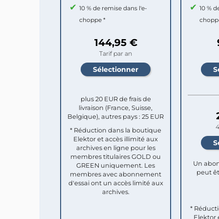
10 % de remise dans l'e-
10 % d
choppe *
chopp
144,95 €
Tarif par an
plus 20 EUR de frais de
livraison (France, Suisse,
Belgique), autres pays : 25 EUR
4
* Réduction dans la boutique
Elektor et accès illimité aux
archives en ligne pour les
membres titulaires GOLD ou
Un abon
GREEN uniquement. Les
peut êt
membres avec abonnement
d'essai ont un accès limité aux
archives.
* Réduct
Elektor 