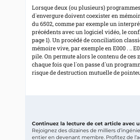
Lorsque deux (ou plusieurs) programme
d`envergure doivent coexister en mémoi
du 6502, comme par exemple un interprét
précédents avec un logiciel vidéo, le confl
page 1). Un procédé de conciliation class
mémoire vive, par exemple en E000 . .. E0F
pile. On permute alors le contenu de ces z
chaque fois que l`on passe d`un programme
risque de destruction mutuelle de pointeu
Continuez la lecture de cet article avec
Rejoignez des dizaines de milliers d’ingén
entier en devenant membre. Profitez de l’a