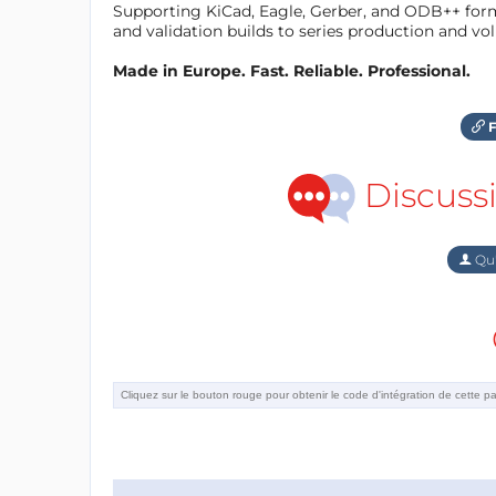
Supporting KiCad, Eagle, Gerber, and ODB++ forma
and validation builds to series production and v
Made in Europe. Fast. Reliable. Professional.
F
Discuss
Qu'