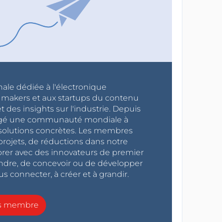
nale dédiée à l'électronique
x makers et aux startups du contenu
 des insights sur l'industrie. Depuis
ragé une communauté mondiale à
s solutions concrètes. Les membres
projets, de réductions dans notre
orer avec des innovateurs de premier
endre, de concevoir ou de développer
s connecter, à créer et à grandir.
ns membre