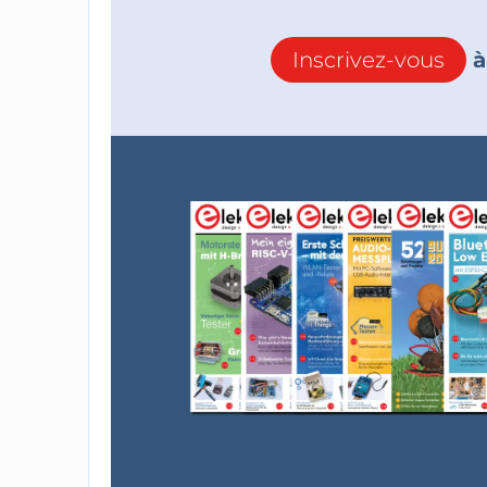
Inscrivez-vous
à