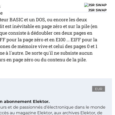
s
JSR SWAP
re
eur BASIC et un DOS, ou encore les deux
it est inévitable en page zéro et sur la pile (en
ique consiste à dédoubler ces deux pages en
F pour la page zéro et en E100 ... E1FF pour la
ones de mémoire vive et celui des pages 0 et 1
 à l`autre. De sorte qu`il ne subsiste aucun
rs en page zéro ou du contenu de la pile.
EUR
 un abonnement Elektor.
ieurs et de passionnés d’électronique dans le monde
ccès au magazine Elektor, aux archives Elektor, de