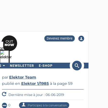
Devenez membre
S
NEWSLETTER
E-SHOP
ercher
par
Elektor Team
publié en
Elektor 1/1985
à la page 59
Dernière mise à jour : 06-06-2019
0
Participez à la conversation