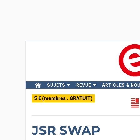
SUJETS
REVUE
ARTICLES & NO
5 € (membres : GRATUIT)
JSR SWAP