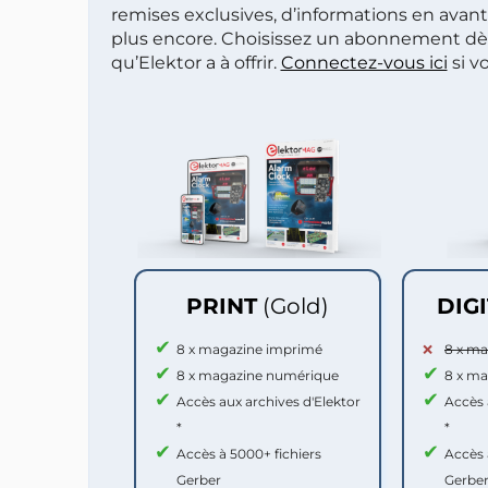
remises exclusives, d’informations en avan
plus encore. Choisissez un abonnement dè
qu’Elektor a à offrir.
Connectez-vous ici
si v
PRINT
(Gold)
DIG
8 x magazine imprimé
8 x m
8 x magazine numérique
8 x m
Accès aux archives d'Elektor
Accès 
*
*
Accès à 5000+ fichiers
Accès 
Gerber
Gerbe