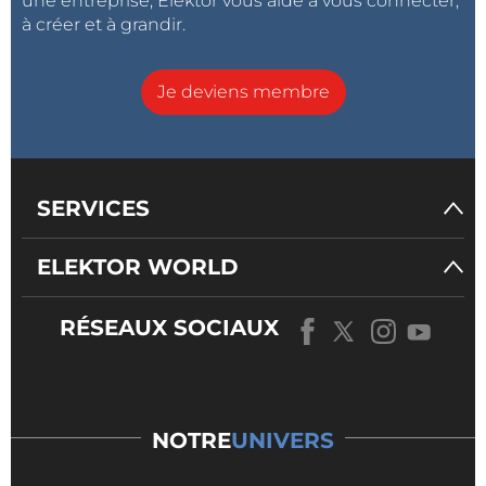
une entreprise, Elektor vous aide à vous connecter,
à créer et à grandir.
Je deviens membre
SERVICES
ELEKTOR WORLD
RÉSEAUX SOCIAUX
NOTRE
UNIVERS