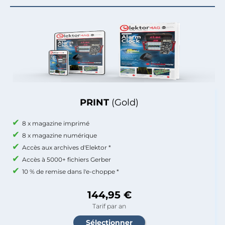
PRINT
(Gold)
8 x magazine imprimé
8 x magazine numérique
Accès aux archives d'Elektor *
Accès à 5000+ fichiers Gerber
10 % de remise dans l'e-choppe *
144,95 €
Tarif par an