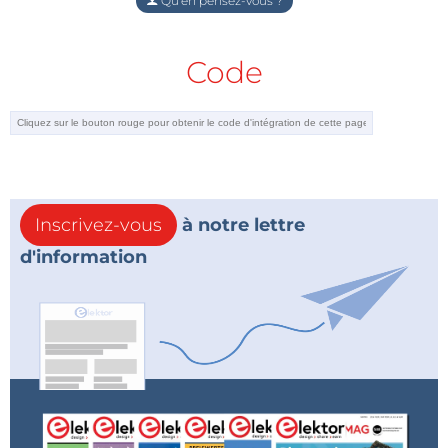
Qu'en pensez-vous ?
Code
Inscrivez-vous
à notre lettre
d'information