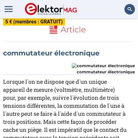
5 € (membres : GRATUIT)
Rechercher
Article
commutateur électronique
commutateur électronique
Lorsque l`on ne dispose que d`un unique
appareil de mesure (voltmètre, multimètre)
pour, par exemple, suivre l`évolution de trois
tensions différentes, la commutation de l`une à
l`autre peut se faire à l`aide d`un commutateur à
trois positions. Mais cette façon de procéder
cache un piège. Il est impératif que le contact du
commutateur avec la tension précédente soit