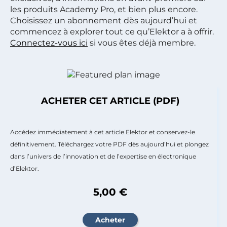
les produits Academy Pro, et bien plus encore.
Choisissez un abonnement dès aujourd’hui et
commencez à explorer tout ce qu’Elektor a à offrir.
Connectez-vous ici
si vous êtes déjà membre.
ACHETER CET ARTICLE (PDF)
Accédez immédiatement à cet article Elektor et conservez-le
définitivement. Téléchargez votre PDF dès aujourd’hui et plongez
dans l’univers de l’innovation et de l’expertise en électronique
d’Elektor.
5,00 €