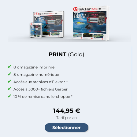
PRINT
(Gold)
8 x magazine imprimé
8 x magazine numérique
Accès aux archives d'Elektor *
Accès à 5000+ fichiers Gerber
10 % de remise dans l'e-choppe *
144,95 €
Tarif par an