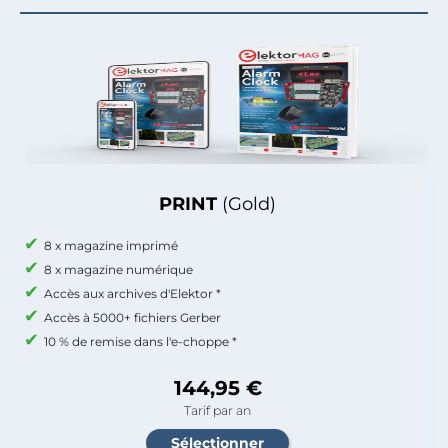
PRINT
(Gold)
8 x magazine imprimé
8 x magazine numérique
Accès aux archives d'Elektor *
Accès à 5000+ fichiers Gerber
10 % de remise dans l'e-choppe *
144,95 €
Tarif par an