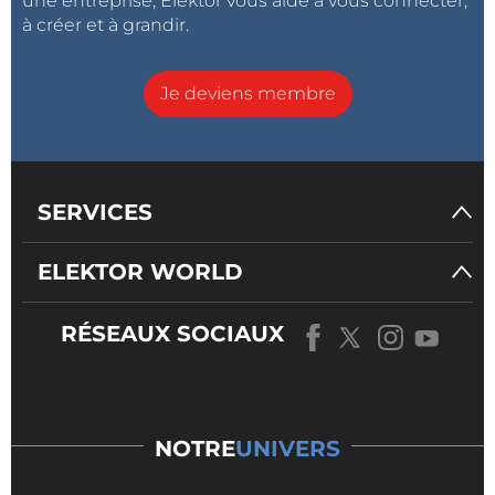
une entreprise, Elektor vous aide à vous connecter,
à créer et à grandir.
Je deviens membre
SERVICES
ELEKTOR WORLD
RÉSEAUX SOCIAUX
NOTRE
UNIVERS