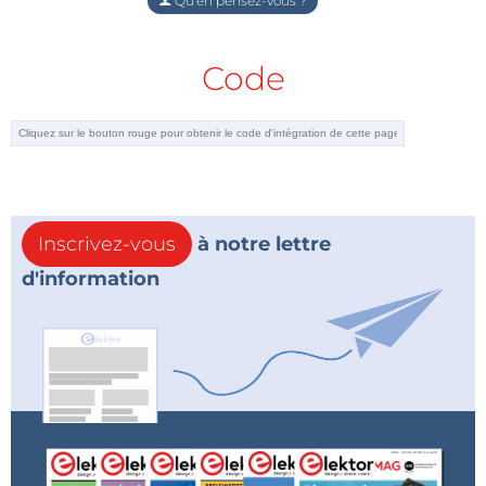
Qu'en pensez-vous ?
Code
Inscrivez-vous
à notre lettre
d'information