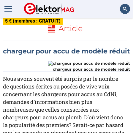
5 € (membres : GRATUIT)
Rechercher
Article
chargeur pour accu de modèle réduit
chargeur pour accu de modèle réduit
Nous avons souvent été surpris par le nombre
de questions écrites ou posées de vive voix
concernant les chargeurs pour accus au CdNi,
demandes d`informations bien plus
nombreuses que celles consacrées aux
chargeurs pour accus au plomb. D`où vient donc
la popularité des premiers? Serait-ce par hasard
que les seconds ne répondent pas aux espoirs de