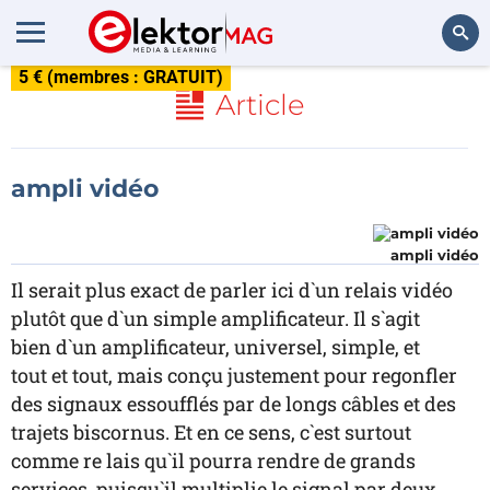
5 € (membres : GRATUIT)
Rechercher
Article
ampli vidéo
ampli vidéo
Il serait plus exact de parler ici d`un relais vidéo
plutôt que d`un simple amplificateur. Il s`agit
bien d`un amplificateur, universel, simple, et
tout et tout, mais conçu justement pour regonfler
des signaux essoufflés par de longs câbles et des
trajets biscornus. Et en ce sens, c`est surtout
comme re lais qu`il pourra rendre de grands
services, puisqu`il multiplie le signal par deux.