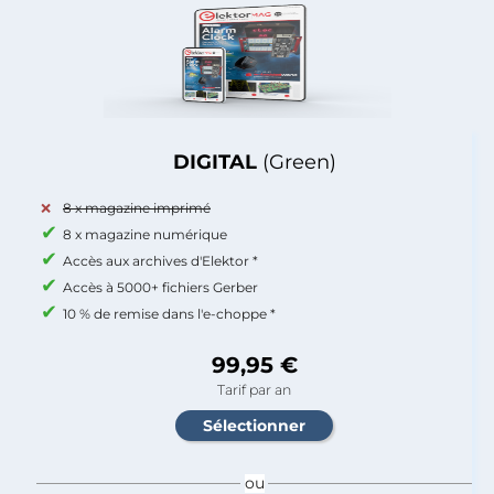
DIGITAL
(Green)
8 x magazine imprimé
8 x magazine numérique
Accès aux archives d'Elektor *
Accès à 5000+ fichiers Gerber
10 % de remise dans l'e-choppe *
99,95 €
Tarif par an
ou