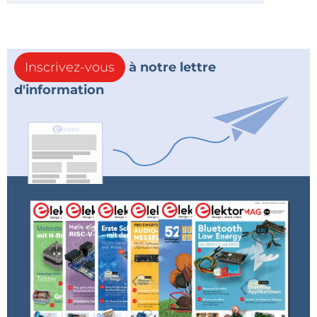
Inscrivez-vous
à notre lettre
d'information