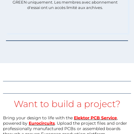
GREEN uniquement. Les membres avec abonnement
d'essai ont un accès limité aux archives.
Want to build a project?
Bring your design to life with the
Elektor PCB Service
,
powered by
Eurocircuits
. Upload the project files and order
professionally manufactured PCBs or assembled boards
through a proven European production platform.